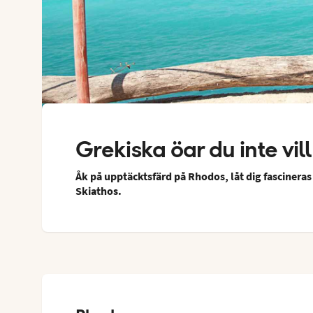
Grekiska öar du inte vil
Åk på upptäcktsfärd på Rhodos, låt dig fascineras
Skiathos.