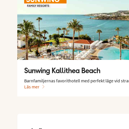
Sunwing Kallithea Beach
Barnfamiljernas favorithotell med perfekt läge vid str
Läs mer