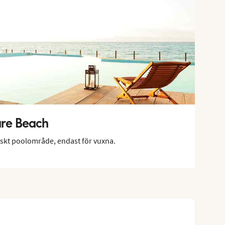
re Beach
tiskt poolområde, endast för vuxna.