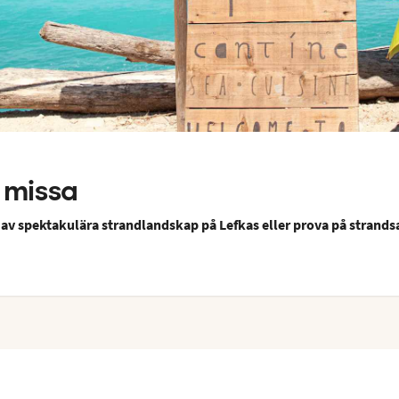
l missa
 av spektakulära strandlandskap på Lefkas eller prova på strandsa