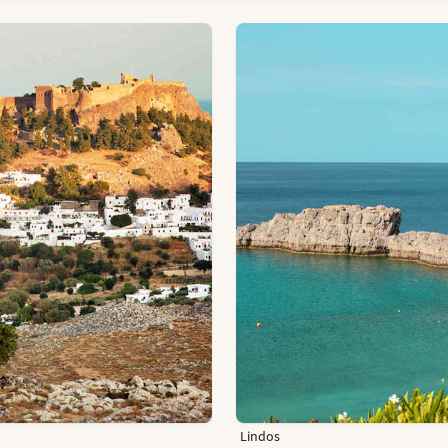
Lindos