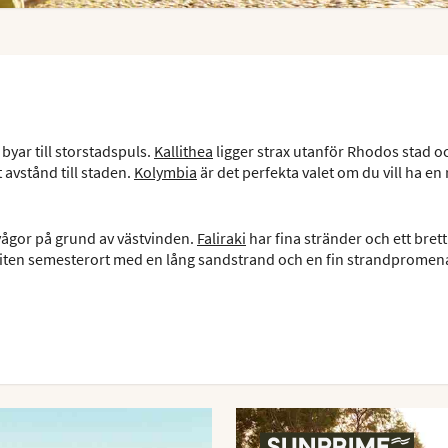
byar till storstadspuls.
Kallithea
ligger strax utanför Rhodos stad o
 avstånd till staden.
Kolymbia
är det perfekta valet om du vill ha en r
vågor på grund av västvinden.
Faliraki
har fina stränder och ett bret
liten semesterort med en lång sandstrand och en fin strandpromen