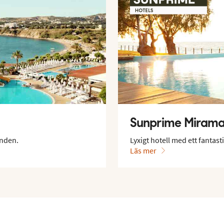
Sunprime Mirama
anden.
Lyxigt hotell med ett fantas
Läs mer