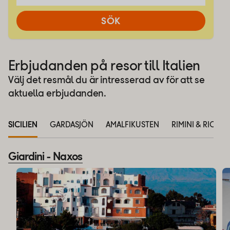
SÖK
Erbjudanden på resor till Italien
Välj det resmål du är intresserad av för att se
aktuella erbjudanden.
SICILIEN
GARDASJÖN
AMALFIKUSTEN
RIMINI & RICCI
Giardini - Naxos