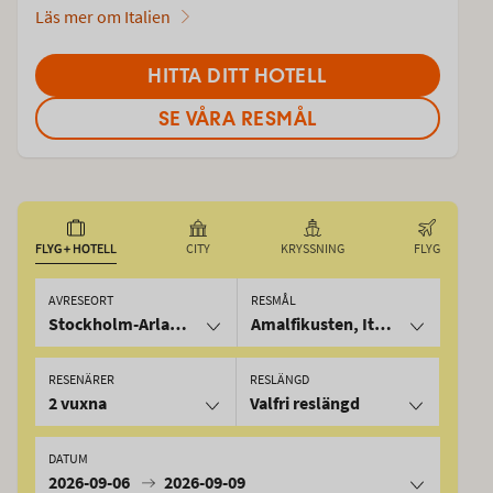
Läs mer om Italien
HITTA DITT HOTELL
SE VÅRA RESMÅL
FLYG + HOTELL
CITY
KRYSSNING
FLYG
AVRESEORT
RESMÅL
Stockholm-Arlanda
Amalfikusten, Italien
RESENÄRER
RESLÄNGD
2 vuxna
Valfri reslängd
DATUM
2026-09-06
2026-09-09