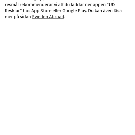
resmål rekommenderar vi att du laddar ner appen "UD
Fler resor till Sicilien
Resklar" hos App Store eller Google Play. Du kan även läsa
mer på sidan
Sweden Abroad
.
Upptäck våra resmål
Överblick
Se våra resmål på kartan.
VISA KARTA