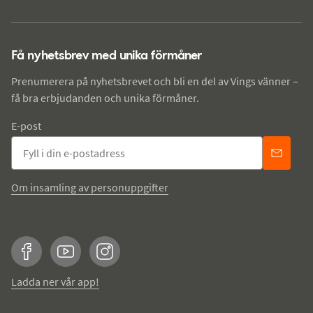
Få nyhetsbrev med unika förmåner
Prenumerera på nyhetsbrevet och bli en del av Vings vänner –
få bra erbjudanden och unika förmåner.
E-post
Om insamling av personuppgifter
Facebook
YouTube
Instagram
Ladda ner vår app!