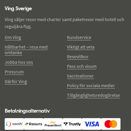
Ving Sverige
Ving säljer resor med charter samt paketresor med hotell och
reguljära flyg.
Om Ving
Kundservice
Hållbarhet – resa med
Viktigt att veta
omtanke
Resevillkor
Jobba hos oss
Pass och visum
Pressrum
Vaccinationer
Därför Ving
Policy för sociala medier
Tillgänglighetsredogörelse
Betalningsalternativ