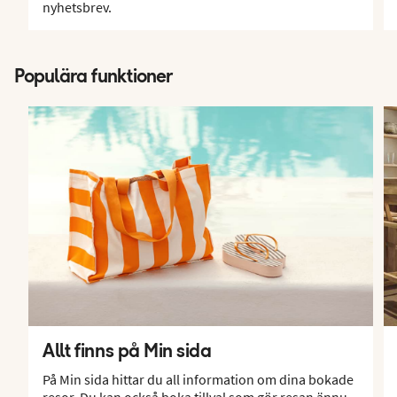
nyhetsbrev.
Populära funktioner
Allt finns på Min sida
På Min sida hittar du all information om dina bokade
resor. Du kan också boka tillval som gör resan ännu