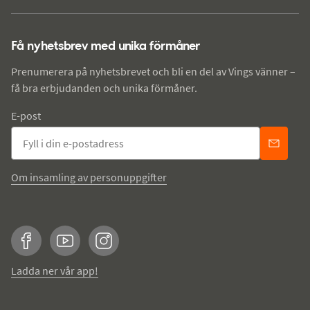
Få nyhetsbrev med unika förmåner
Prenumerera på nyhetsbrevet och bli en del av Vings vänner –
få bra erbjudanden och unika förmåner.
E-post
Om insamling av personuppgifter
Facebook
YouTube
Instagram
Ladda ner vår app!