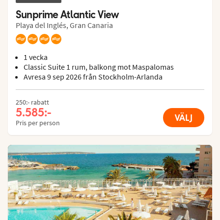
Sunprime Atlantic View
Playa del Inglés, Gran Canaria
1 vecka
Classic Suite 1 rum, balkong mot Maspalomas
Avresa 9 sep 2026 från Stockholm-Arlanda
250:- rabatt
5.585:-
VÄLJ
Pris per person
Hotels