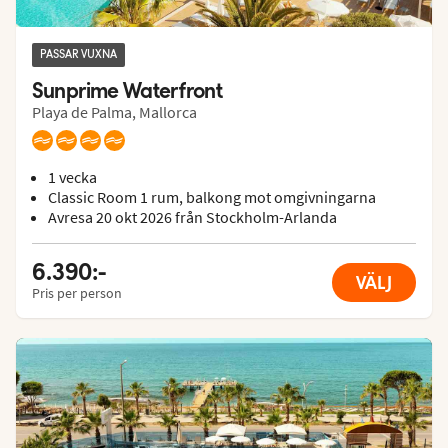
PASSAR VUXNA
Sunprime Waterfront
Playa de Palma, Mallorca
1 vecka
Classic Room 1 rum, balkong mot omgivningarna
Avresa 20 okt 2026 från Stockholm-Arlanda
6.390:-
VÄLJ
Pris per person
Hotels