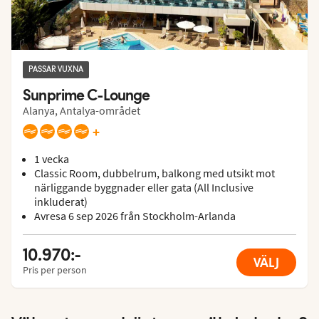
PASSAR VUXNA
Sunprime C-Lounge
Alanya, Antalya-området
+
1 vecka
Classic Room, dubbelrum, balkong med utsikt mot
närliggande byggnader eller gata (All Inclusive
inkluderat)
Avresa 6 sep 2026 från Stockholm-Arlanda
10.970:-
VÄLJ
Pris per person