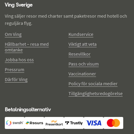
Ving Sverige
Ving säljer resor med charter samt paketresor med hotell och
reguljära flyg.
Om Ving
Kundservice
Hållbarhet – resa med
Viktigt att veta
omtanke
Resevillkor
Jobba hos oss
Pass och visum
Pressrum
Vaccinationer
Därför Ving
Policy för sociala medier
Tillgänglighetsredogörelse
Betalningsalternativ