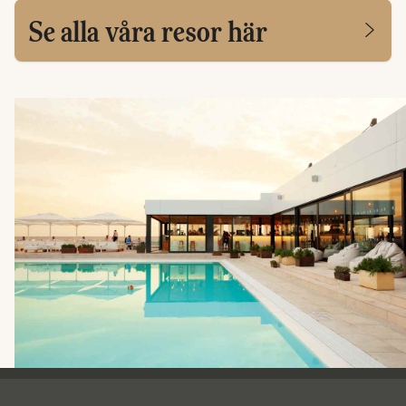
Se alla våra resor här
Ving - sidfot