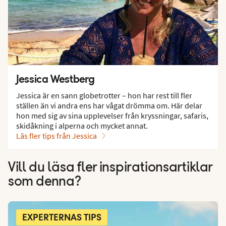
Jessica Westberg
Jessica är en sann globetrotter – hon har rest till fler
ställen än vi andra ens har vågat drömma om. Här delar
hon med sig av sina upplevelser från kryssningar, safaris,
skidåkning i alperna och mycket annat.
Läs fler tips från Jessica
Vill du läsa fler inspirationsartiklar
som denna?
EXPERTERNAS TIPS