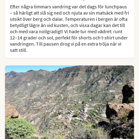
Efter några timmars vandring var det dags för lunchpaus
– så härligt att slå sig ned och njuta av sin matsäck med fri
utsikt över berg och dalar. Temperaturen i bergen är ofta
betydligt lägre än vid kusten, och vissa dagar kan det till
och med vara nollgradigt! Vi hade tur med vädret: runt
12–14 grader och sol, perfekt för shorts och t-shirt under
vandringen. Till pausen drog vi på en extra tröja när vi
satt still.