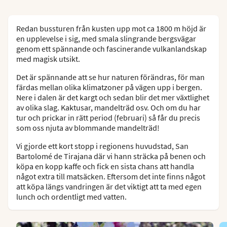
Redan bussturen från kusten upp mot ca 1800 m höjd är
en upplevelse i sig, med smala slingrande bergsvägar
genom ett spännande och fascinerande vulkanlandskap
med magisk utsikt.
Det är spännande att se hur naturen förändras, för man
färdas mellan olika klimatzoner på vägen upp i bergen.
Nere i dalen är det kargt och sedan blir det mer växtlighet
av olika slag. Kaktusar, mandelträd osv. Och om du har
tur och prickar in rätt period (februari) så får du precis
som oss njuta av blommande mandelträd!
Vi gjorde ett kort stopp i regionens huvudstad, San
Bartolomé de Tirajana där vi hann sträcka på benen och
köpa en kopp kaffe och fick en sista chans att handla
något extra till matsäcken. Eftersom det inte finns något
att köpa längs vandringen är det viktigt att ta med egen
lunch och ordentligt med vatten.