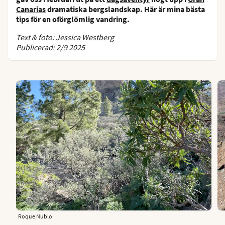
Canarias
dramatiska bergslandskap. Här är mina bästa
tips för en oförglömlig vandring.
Text & foto: Jessica Westberg
Publicerad: 2/9 2025
Roque Nublo