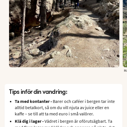
M
Tips inför din vandring:
Ta med kontanter -
Barer och caféer i bergen tar inte
alltid betalkort, så om du vill njuta av juice eller en
kaffe – se till att ta med euro i små valörer.
Klä dig i lager -
Vädret i bergen är oförutsägbart. Ta