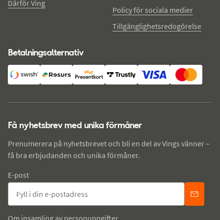
Därför Ving
Policy för sociala medier
Tillgänglighetsredogörelse
Betalningsalternativ
Få nyhetsbrev med unika förmåner
Prenumerera på nyhetsbrevet och bli en del av Vings vänner –
få bra erbjudanden och unika förmåner.
E-post
Om insamling av personuppgifter