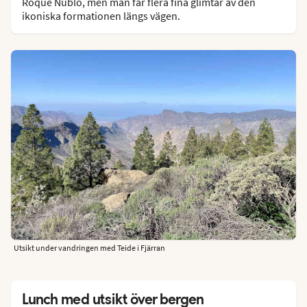
Roque Nublo, men man får flera fina glimtar av den
ikoniska formationen längs vägen.
Utsikt under vandringen med Teide i Fjärran
Lunch med utsikt över bergen