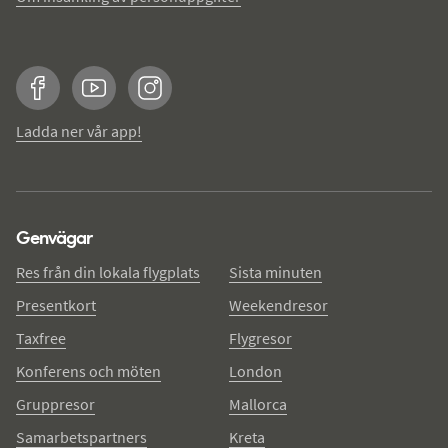
Facebook
YouTube
Instagram
Ladda ner vår app!
Genvägar
Res från din lokala flygplats
Sista minuten
Presentkort
Weekendresor
Taxfree
Flygresor
Konferens och möten
London
Gruppresor
Mallorca
Samarbetspartners
Kreta