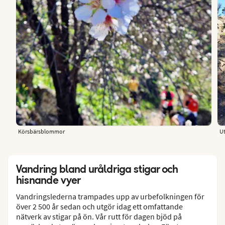
Körsbärsblommor
Ut
Vandring bland uråldriga stigar och
hisnande vyer
Vandringslederna trampades upp av urbefolkningen för
över 2 500 år sedan och utgör idag ett omfattande
nätverk av stigar på ön. Vår rutt för dagen bjöd på