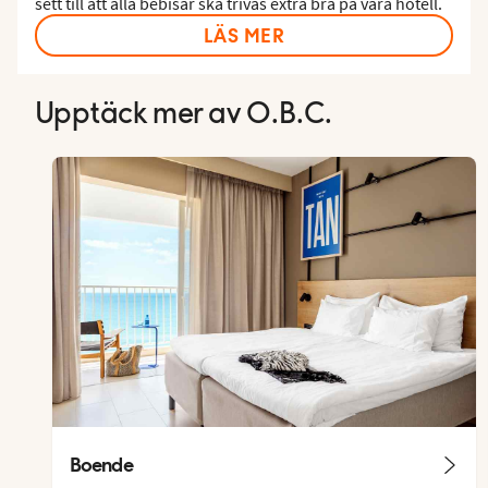
sett till att alla bebisar ska trivas extra bra på våra hotell.
LÄS MER
Upptäck mer av O.B.C.
Boende