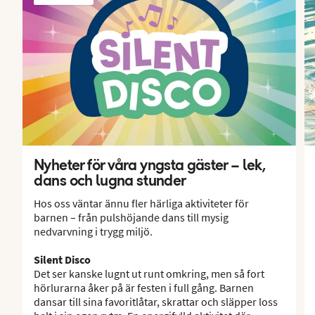
Nyheter för våra yngsta gäster – lek,
dans och lugna stunder
Hos oss väntar ännu fler härliga aktiviteter för
barnen – från pulshöjande dans till mysig
nedvarvning i trygg miljö.
Silent Disco
Det ser kanske lugnt ut runt omkring, men så fort
hörlurarna åker på är festen i full gång. Barnen
dansar till sina favoritlåtar, skrattar och släpper loss