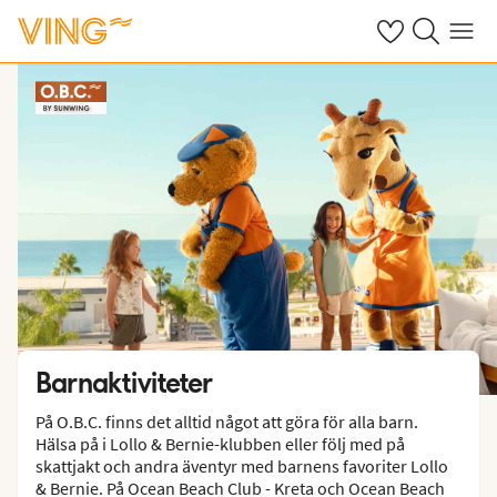
Se dina sparade
Sök på ving.s
Meny
Barnaktiviteter
På O.B.C. finns det alltid något att göra för alla barn.
Hälsa på i Lollo & Bernie-klubben eller följ med på
skattjakt och andra äventyr med barnens favoriter Lollo
& Bernie. På Ocean Beach Club - Kreta och Ocean Beach