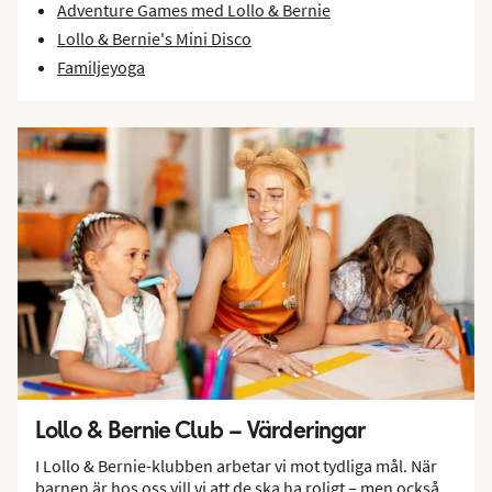
Adventure Games med Lollo & Bernie
Lollo & Bernie's Mini Disco
Familjeyoga
Lollo & Bernie Club – Värderingar
I Lollo & Bernie-klubben arbetar vi mot tydliga mål. När
barnen är hos oss vill vi att de ska ha roligt – men också