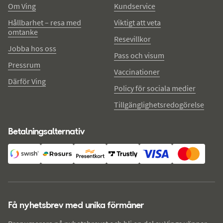
Om Ving
Kundservice
Hållbarhet – resa med
Viktigt att veta
omtanke
Resevillkor
Jobba hos oss
Pass och visum
Pressrum
Vaccinationer
Därför Ving
Policy för sociala medier
Tillgänglighetsredogörelse
Betalningsalternativ
Få nyhetsbrev med unika förmåner