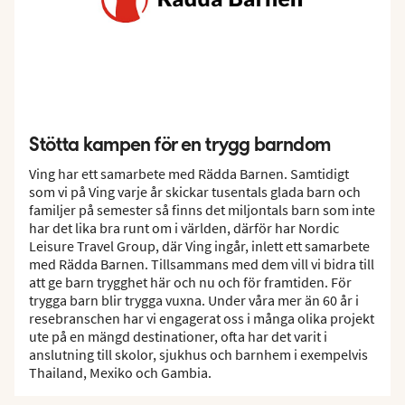
Stötta kampen för en trygg barndom
Ving har ett samarbete med Rädda Barnen. Samtidigt
som vi på Ving varje år skickar tusentals glada barn och
familjer på semester så finns det miljontals barn som inte
har det lika bra runt om i världen, därför har Nordic
Leisure Travel Group, där Ving ingår, inlett ett samarbete
med Rädda Barnen. Tillsammans med dem vill vi bidra till
att ge barn trygghet här och nu och för framtiden. För
trygga barn blir trygga vuxna. Under våra mer än 60 år i
resebranschen har vi engagerat oss i många olika projekt
ute på en mängd destinationer, ofta har det varit i
anslutning till skolor, sjukhus och barnhem i exempelvis
Thailand, Mexiko och Gambia.