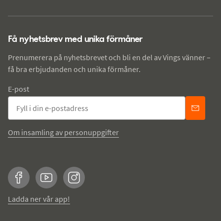
Få nyhetsbrev med unika förmåner
Prenumerera på nyhetsbrevet och bli en del av Vings vänner –
få bra erbjudanden och unika förmåner.
E-post
Om insamling av personuppgifter
Facebook
YouTube
Instagram
Ladda ner vår app!