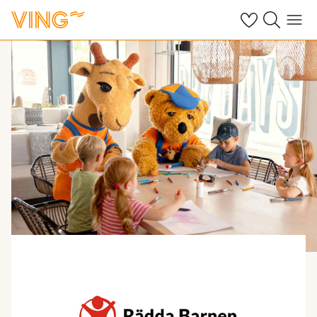
Se dina sparade
Sök på ving.s
Meny