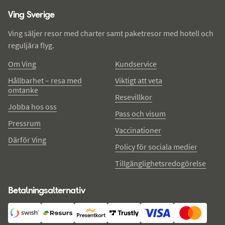
Ving Sverige
Ving säljer resor med charter samt paketresor med hotell och
reguljära flyg.
Om Ving
Kundservice
Hållbarhet – resa med
Viktigt att veta
omtanke
Resevillkor
Jobba hos oss
Pass och visum
Pressrum
Vaccinationer
Därför Ving
Policy för sociala medier
Tillgänglighetsredogörelse
Betalningsalternativ