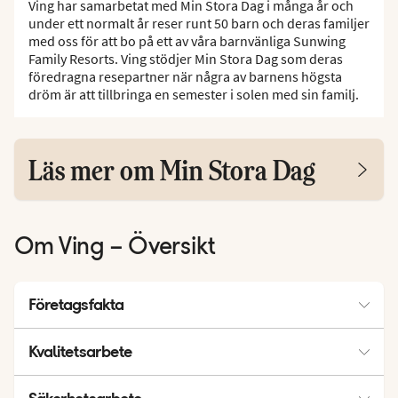
Ving har samarbetat med Min Stora Dag i många år och
under ett normalt år reser runt 50 barn och deras familjer
med oss för att bo på ett av våra barnvänliga Sunwing
Family Resorts. Ving stödjer Min Stora Dag som deras
föredragna resepartner när några av barnens högsta
dröm är att tillbringa en semester i solen med sin familj.
Läs mer om Min Stora Dag
Om Ving – Översikt
Företagsfakta
Marknadsandelar och försäljning
Kvalitetsarbete
Priser och utmärkelser
Kundnöjdhet