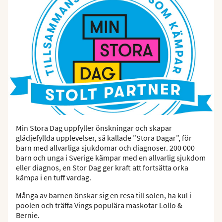
Min Stora Dag uppfyller önskningar och skapar
glädjefyllda upplevelser, så kallade ”Stora Dagar”, för
barn med allvarliga sjukdomar och diagnoser. 200 000
barn och unga i Sverige kämpar med en allvarlig sjukdom
eller diagnos, en Stor Dag ger kraft att fortsätta orka
kämpa i en tuff vardag.
Många av barnen önskar sig en resa till solen, ha kul i
poolen och träffa Vings populära maskotar Lollo &
Bernie.