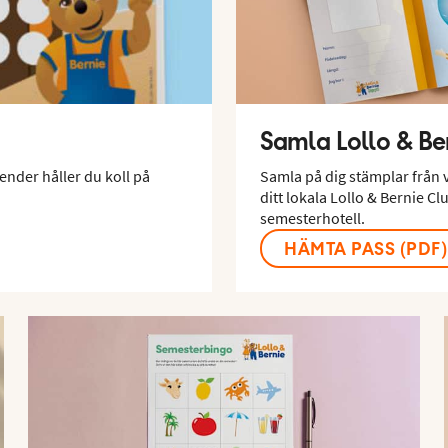
Samla Lollo & Be
lender håller du koll på
Samla på dig stämplar från v
ditt lokala Lollo & Bernie Clu
semesterhotell.
HÄMTA PASS (PDF)