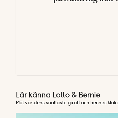
Lär känna Lollo & Bernie
Möt världens snällaste giraff och hennes klok