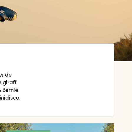
er de
 giraff
& Bernie
inidisco.