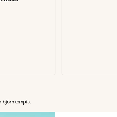
a björnkompis.