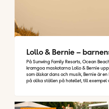
Lollo & Bernie – barnen
På Sunwing Family Resorts, Ocean Beach
kramgoa maskotarna Lollo & Bernie upp o
som älskar dans och musik, Bernie är en 
på olika ställen på hotellet, till exempe