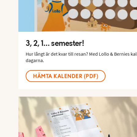
3, 2, 1... semester!
Hur långt är det kvar till resan? Med Lollo & Bernies ka
dagarna.
HÄMTA KALENDER (PDF)