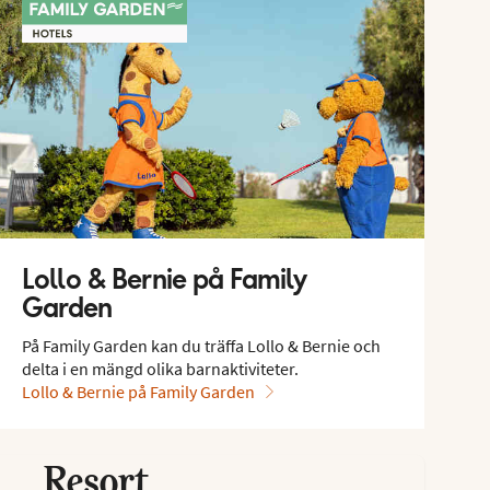
Lollo & Bernie på Family
Garden
På Family Garden kan du träffa Lollo & Bernie och
delta i en mängd olika barnaktiviteter.
Lollo & Bernie på Family Garden
rnie Sviter på Sunwing
Resort