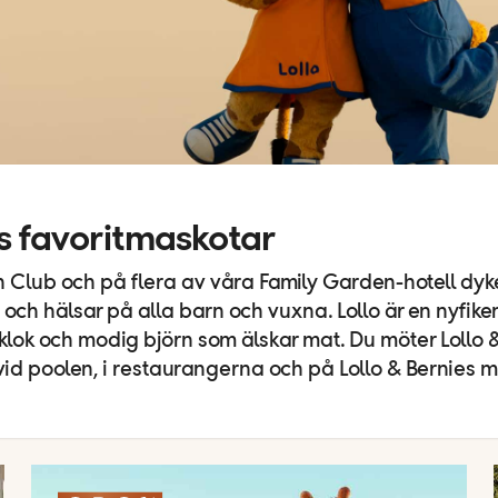
s favoritmaskotar
 Club och på flera av våra Family Garden-hotell dyk
ch hälsar på alla barn och vuxna. Lollo är en nyfiken
klok och modig björn som älskar mat. Du möter Lollo 
l vid poolen, i restaurangerna och på Lollo & Bernies m