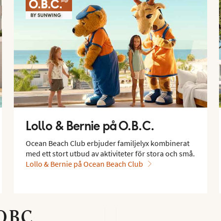
Lollo & Bernie på O.B.C.
Ocean Beach Club erbjuder familjelyx kombinerat
med ett stort utbud av aktiviteter för stora och små.
Lollo & Bernie på Ocean Beach Club
llo & Bernie
Lollo & Be
.B.C.