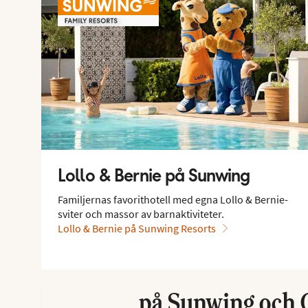
Lollo & Bernie på Sunwing
Familjernas favorithotell med egna Lollo & Bernie-
sviter och massor av barnaktiviteter.
Lollo & Bernie på Sunwing Resorts
Förboka ett besök av Lo
på Sunwing och O