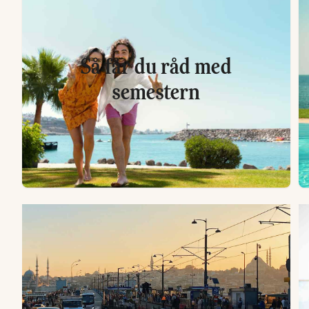
Så får du råd med
semestern