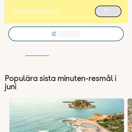
Populära sista minuten-resmål i
juni