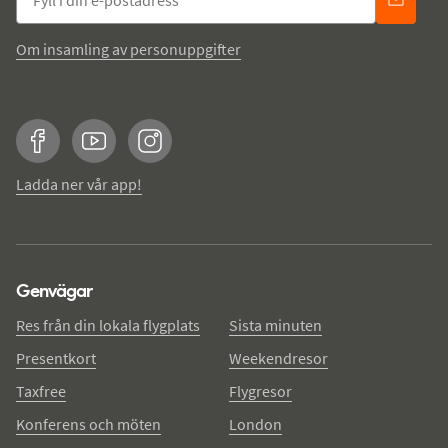
Om insamling av personuppgifter
Facebook
YouTube
Instagram
Ladda ner vår app!
Genvägar
Res från din lokala flygplats
Sista minuten
Presentkort
Weekendresor
Taxfree
Flygresor
Konferens och möten
London