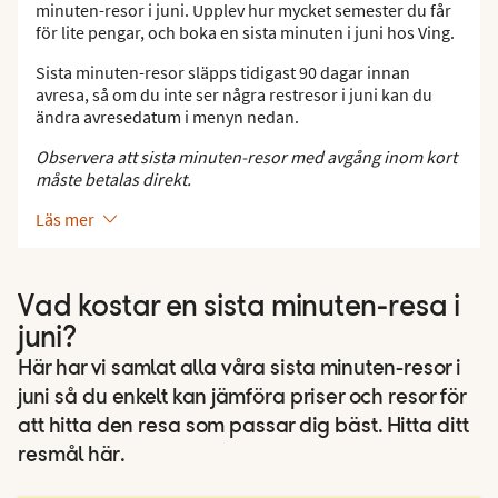
minuten-resor i juni. Upplev hur mycket semester du får
för lite pengar, och boka en sista minuten i juni hos Ving.
Sista minuten-resor släpps tidigast 90 dagar innan
avresa, så om du inte ser några restresor i juni kan du
ändra avresedatum i menyn nedan.
Observera att sista minuten-resor med avgång inom kort
måste betalas direkt.
Läs mer
Vad kostar en sista minuten-resa i
juni?
Här har vi samlat alla våra sista minuten-resor i
juni så du enkelt kan jämföra priser och resor för
att hitta den resa som passar dig bäst. Hitta ditt
resmål här.