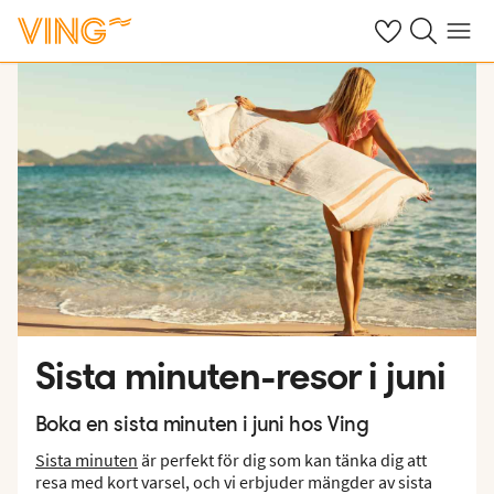
Se dina sparade
Sök på ving.s
Meny
Sista minuten-resor i juni
Boka en sista minuten i juni hos Ving
Sista minuten
är perfekt för dig som kan tänka dig att
resa med kort varsel, och vi erbjuder mängder av sista