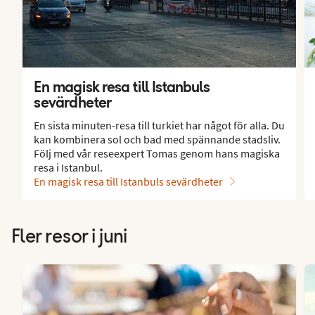
En magisk resa till Istanbuls
sevärdheter
En sista minuten-resa till turkiet har något för alla. Du
kan kombinera sol och bad med spännande stadsliv.
Följ med vår reseexpert Tomas genom hans magiska
resa i Istanbul.
En magisk resa till Istanbuls sevärdheter
Fler resor i juni