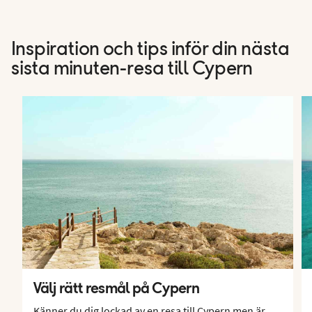
Inspiration och tips inför din nästa
sista minuten-resa till Cypern
Välj rätt resmål på Cypern
Känner du dig lockad av en resa till Cypern men är