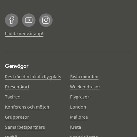
Facebook
YouTube
Instagram
Ladda ner vår app!
Genvägar
Res från din lokala flygplats
Sista minuten
Presentkort
Weekendresor
Taxfree
Flygresor
Konferens och möten
London
Gruppresor
Mallorca
Samarbetspartners
Kreta