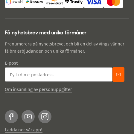
Få nyhetsbrev med unika förmåner
Prenumerera på nyhetsbrevet och bli en del av Vings vänner –
få bra erbjudanden och unika förmåner.
E-post
Om insamling av personuppgifter
Facebook
YouTube
Instagram
Ladda ner vår app!