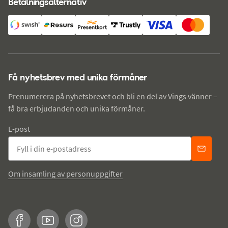
Betalningsalternativ
Få nyhetsbrev med unika förmåner
Prenumerera på nyhetsbrevet och bli en del av Vings vänner –
få bra erbjudanden och unika förmåner.
E-post
Om insamling av personuppgifter
Facebook
YouTube
Instagram