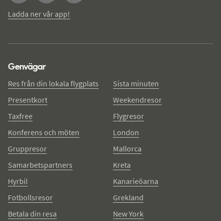
Ladda ner vår app!
Genvägar
Res från din lokala flygplats
Sista minuten
Presentkort
Weekendresor
Taxfree
Flygresor
Konferens och möten
London
Gruppresor
Mallorca
Samarbetspartners
Kreta
Hyrbil
Kanarieöarna
Fotbollsresor
Grekland
Betala din resa
New York