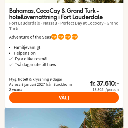
Bahamas, CocoCay & Grand Turk - 
hotellövernattning i Fort Lauderdale
Fort Lauderdale - Nassau - Perfect Day at Cococay - Grand
Turk
Adventure of the Seas
Familjevänligt
Helpension
Fyra olika resmål
Två dagar ute till havs
Flyg, hotell & kryssning 9 dagar

fr. 37.610:-
Avresa 8 januari 2027 från Stockholm

2 vuxna
18.805:-/person
VÄLJ