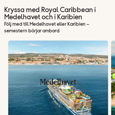
Kryssa med Royal Caribbean i
Medelhavet och i Karibien
Följ med till Medelhavet eller Karibien –
semestern börjar ombord
Medelhavet