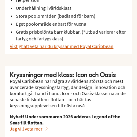
Underhållning i världsklass
Stora poolområden (badland för barn)
Eget poolområde enbart för vuxna
Gratis prisbelönta barnklubbar. (*Utbud varierar efter
fartyg och fartygsklass)
Viktigt att veta när du kryssar med Royal Caribbean
Kryssningar med klass: Icon och Oasis
Royal Caribbean har några av världens största och mest
avancerade kryssningsfartyg, där design, innovation och
komfort går hand i hand. Icon- och Oasis-klasserna är de
senaste tillskotten i flottan – och här tas
kryssningsupplevelsen till nästa nivå.
Nyhet! Under sommaren 2026 adderas Legend of the
Seas till flottan.
Jag vill veta mer