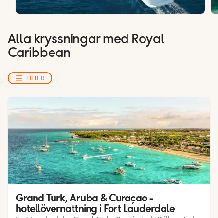
Alla kryssningar med Royal
Caribbean
FILTER
Grand Turk, Aruba & Curaçao - 
hotellövernattning i Fort Lauderdale