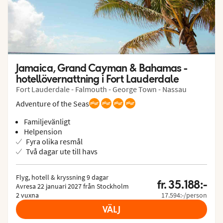
Jamaica, Grand Cayman & Bahamas - 
hotellövernattning i Fort Lauderdale
Fort Lauderdale - Falmouth - George Town - Nassau
Adventure of the Seas
Familjevänligt
Helpension
Fyra olika resmål
Två dagar ute till havs
Flyg, hotell & kryssning 9 dagar

fr. 35.188:-
Avresa 22 januari 2027 från Stockholm

2 vuxna
17.594:-/person
VÄLJ