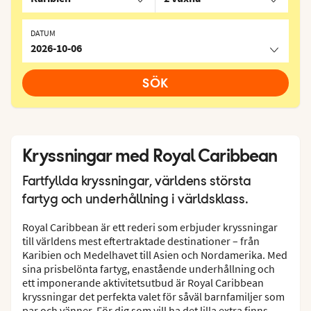
DATUM
2026-10-06
SÖK
Kryssningar med Royal Caribbean
Fartfyllda kryssningar, världens största
fartyg och underhållning i världsklass.
Royal Caribbean är ett rederi som erbjuder kryssningar
till världens mest eftertraktade destinationer – från
Karibien och Medelhavet till Asien och Nordamerika. Med
sina prisbelönta fartyg, enastående underhållning och
ett imponerande aktivitetsutbud är Royal Caribbean
kryssningar det perfekta valet för såväl barnfamiljer som
par och vänner. För dig som vill ha det lilla extra finns