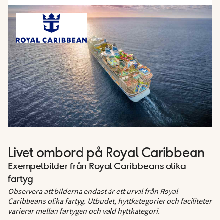
Livet ombord på Royal Caribbean
Exempelbilder från Royal Caribbeans olika
fartyg
Observera att bilderna endast är ett urval från Royal
Caribbeans olika fartyg. Utbudet, hyttkategorier och faciliteter
varierar mellan fartygen och vald hyttkategori.