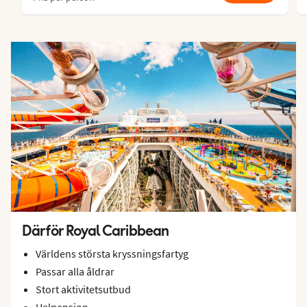
Därför Royal Caribbean
Världens största kryssningsfartyg
Passar alla åldrar
Stort aktivitetsutbud
Helpension