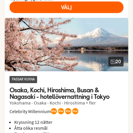
VÄLJ
20
PASSAR VUXNA
Osaka, Kochi, Hiroshima, Busan & 
Nagasaki - hotellövernattning i Tokyo
Yokohama - Osaka - Kochi - Hiroshima + fler
Celebrity Millennium
Kryssning 12 nätter
Åtta olika resmål