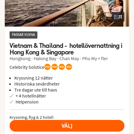
11
PASSAR VUXNA
Vietnam & Thailand -  hotellövernattning i 
Hong Kong & Singapore
Hongkong - Halong Bay - Chan May - Phu My + fler
Celebrity Solstice
Kryssning 12 nätter
Historiska sevärdheter
Tre dagar ute till havs
+ 4 hotellnätter
Helpension
Kryssning, flyg & 2 hotell
VÄLJ