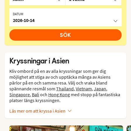
DATUM
2026-10-14
SÖK
Kryssningar i Asien
Kliv ombord på en av alla kryssningar som ger dig
möjlighet att stiga av och upptäcka många av Asiens
pärlor på en och samma resa. Välj och vraka bland
spännande resmål som
Thailand
,
Vietnam
,
Japan
,
Singapore
,
Bali
och
Hong Kong
med stopp på fantastiska
platser längs kryssningen.
Läs mer om att kryssa i Asien