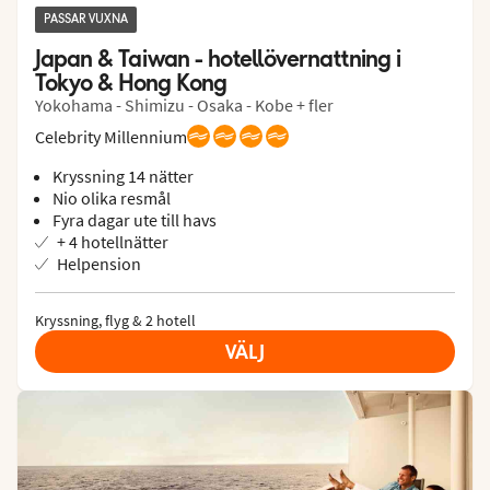
PASSAR VUXNA
Japan & Taiwan - hotellövernattning i 
Tokyo & Hong Kong
Yokohama - Shimizu - Osaka - Kobe + fler
Celebrity Millennium
Kryssning 14 nätter
Nio olika resmål
Fyra dagar ute till havs
+ 4 hotellnätter
Helpension
Kryssning, flyg & 2 hotell
VÄLJ