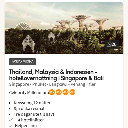
26
PASSAR VUXNA
Thailand, Malaysia & Indonesien - 
hotellövernattning i Singapore & Bali
Singapore - Phuket - Langkawi - Penang + fler
Celebrity Millennium
Kryssning 12 nätter
Sju olika resmål
Tre dagar ute till havs
+ 4 hotellnätter
Helpension