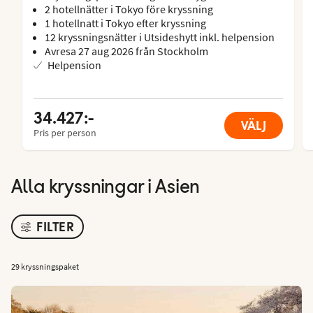
2 hotellnätter i Tokyo före kryssning
1 hotellnatt i Tokyo efter kryssning
12 kryssningsnätter i Utsideshytt inkl. helpension
Avresa 27 aug 2026 från Stockholm
Helpension
34.427:-
VÄLJ
Pris per person
Alla kryssningar i Asien
FILTER
29 kryssningspaket