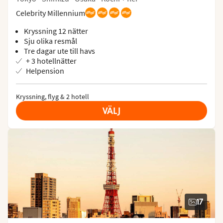
Celebrity Millennium
Kryssning 12 nätter
Sju olika resmål
Tre dagar ute till havs
+ 3 hotellnätter
Helpension
Kryssning, flyg & 2 hotell
VÄLJ
17