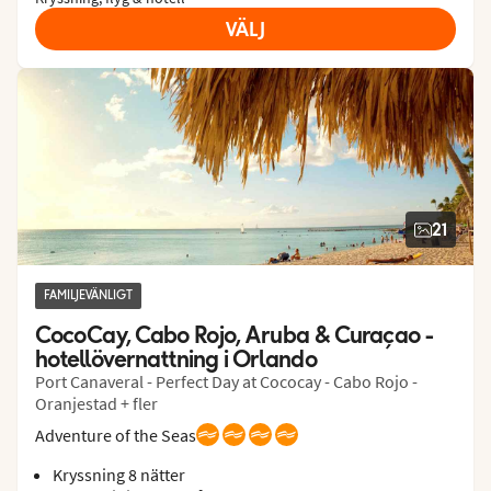
VÄLJ
21
FAMILJEVÄNLIGT
CocoCay, Cabo Rojo, Aruba & Curaçao - 
hotellövernattning i Orlando
Port Canaveral - Perfect Day at Cococay - Cabo Rojo -
Oranjestad + fler
Adventure of the Seas
Kryssning 8 nätter