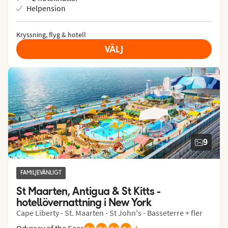
Helpension
Kryssning, flyg & hotell
VÄLJ
9
FAMILJEVÄNLIGT
St Maarten, Antigua & St Kitts - 
hotellövernattning i New York
Cape Liberty - St. Maarten - St John's - Basseterre + fler