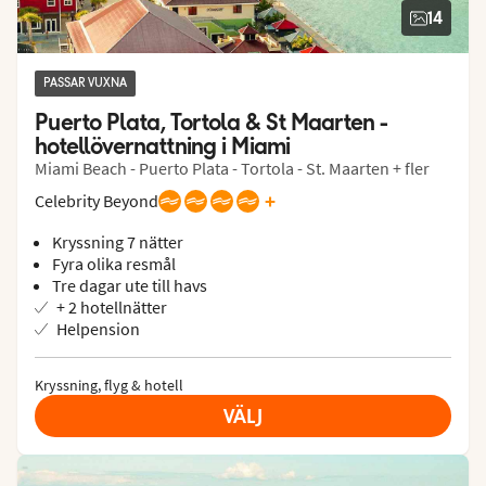
14
PASSAR VUXNA
Puerto Plata, Tortola & St Maarten - 
hotellövernattning i Miami
Miami Beach - Puerto Plata - Tortola - St. Maarten + fler
+
Celebrity Beyond
Kryssning 7 nätter
Fyra olika resmål
Tre dagar ute till havs
+ 2 hotellnätter
Helpension
Kryssning, flyg & hotell
VÄLJ