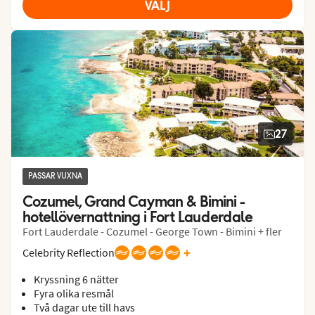
VÄLJ
27
PASSAR VUXNA
Cozumel, Grand Cayman & Bimini - 
hotellövernattning i Fort Lauderdale
Fort Lauderdale - Cozumel - George Town - Bimini + fler
+
Celebrity Reflection
Kryssning 6 nätter
Fyra olika resmål
Två dagar ute till havs