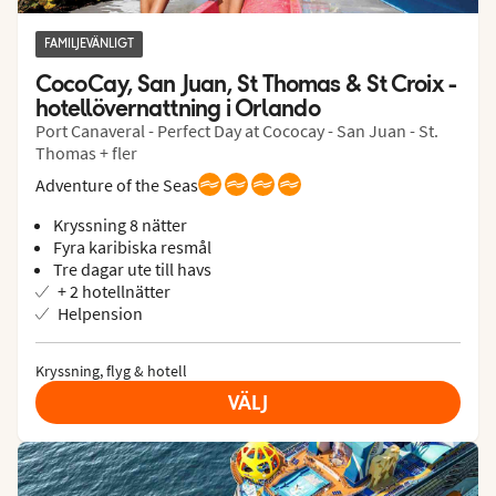
FAMILJEVÄNLIGT
CocoCay, San Juan, St Thomas & St Croix - 
hotellövernattning i Orlando
Port Canaveral - Perfect Day at Cococay - San Juan - St.
Thomas + fler
Adventure of the Seas
Kryssning 8 nätter
Fyra karibiska resmål
Tre dagar ute till havs
+ 2 hotellnätter
Helpension
Kryssning, flyg & hotell
VÄLJ