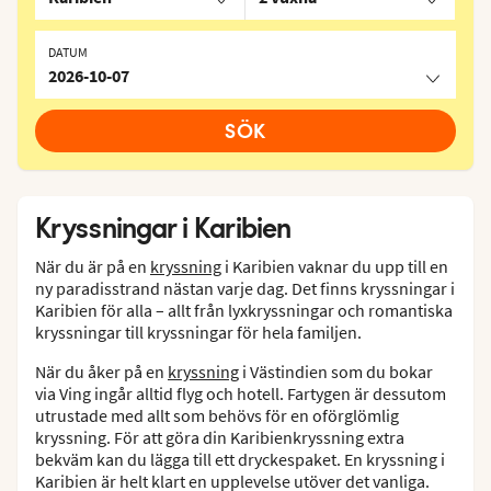
DATUM
2026-10-07
SÖK
Kryssningar i Karibien
När du är på en
kryssning
i Karibien vaknar du upp till en
ny paradisstrand nästan varje dag. Det finns kryssningar i
Karibien för alla – allt från lyxkryssningar och romantiska
kryssningar till kryssningar för hela familjen.
När du åker på en
kryssning
i Västindien som du bokar
via Ving ingår alltid flyg och hotell. Fartygen är dessutom
utrustade med allt som behövs för en oförglömlig
kryssning. För att göra din Karibienkryssning extra
bekväm kan du lägga till ett dryckespaket. En kryssning i
Karibien är helt klart en upplevelse utöver det vanliga.