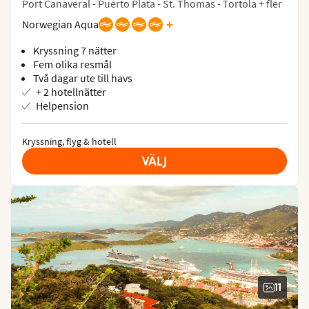
Port Canaveral - Puerto Plata - St. Thomas - Tortola + fler
+
Norwegian Aqua
Kryssning 7 nätter
Fem olika resmål
Två dagar ute till havs
+ 2 hotellnätter
Helpension
Kryssning, flyg & hotell
VÄLJ
11