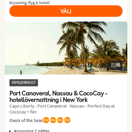
Kryssning, flyg & hotell
VÄLJ
16
FAMILJEVÄNLIGT
Port Canaveral, Nassau & CocoCay - 
hotellövernattning i New York
Cape Liberty - Port Canaveral - Nassau - Perfect Day at
Cococay + fler
Oasis of the Seas
Kryssning 7 nätter