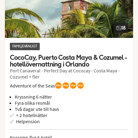
18
FAMILJEVÄNLIGT
CocoCay, Puerto Costa Maya & Cozumel - 
hotellövernattning i Orlando
Port Canaveral - Perfect Day at Cococay - Costa Maya -
Cozumel + fler
Adventure of the Seas
Kryssning 6 nätter
Fyra olika resmål
Två dagar ute till havs
+ 2 hotellnätter
Helpension
Kryssning, flyg & hotell