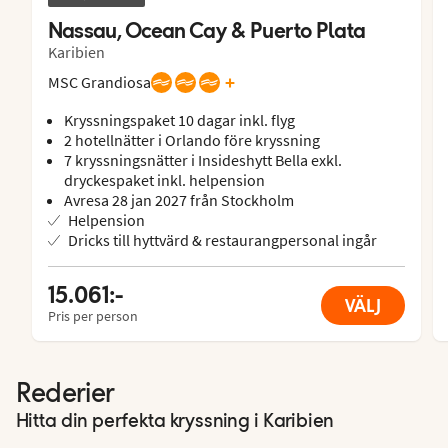
Nassau, Ocean Cay & Puerto Plata
Karibien
+
MSC Grandiosa
Kryssningspaket 10 dagar inkl. flyg
2 hotellnätter i Orlando före kryssning
7 kryssningsnätter i Insideshytt Bella exkl.
dryckespaket inkl. helpension
Avresa 28 jan 2027 från Stockholm
Helpension
Dricks till hyttvärd & restaurangpersonal ingår
15.061:-
VÄLJ
Pris per person
Rederier
Hitta din perfekta kryssning i Karibien