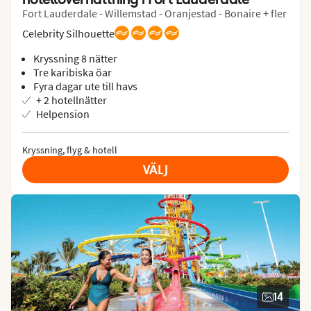
Fort Lauderdale - Willemstad - Oranjestad - Bonaire + fler
Celebrity Silhouette
Kryssning 8 nätter
Tre karibiska öar
Fyra dagar ute till havs
+ 2 hotellnätter
Helpension
Kryssning, flyg & hotell
VÄLJ
14