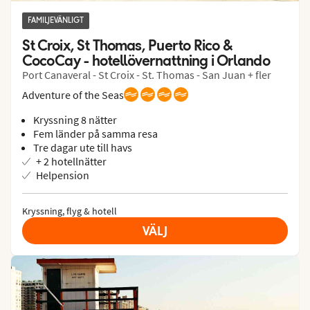
FAMILJEVÄNLIGT
St Croix, St Thomas, Puerto Rico & 
CocoCay - hotellövernattning i Orlando
Port Canaveral - St Croix - St. Thomas - San Juan + fler
Adventure of the Seas
Kryssning 8 nätter
Fem länder på samma resa
Tre dagar ute till havs
+ 2 hotellnätter
Helpension
Kryssning, flyg & hotell
VÄLJ