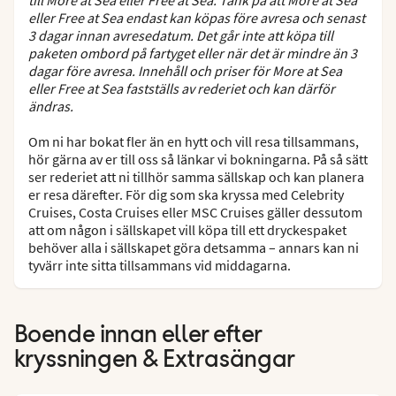
eller Free at Sea endast kan köpas före avresa och senast
3 dagar innan avresedatum. Det går inte att köpa till
paketen ombord på fartyget eller när det är mindre än 3
dagar före avresa. Innehåll och priser för More at Sea
eller Free at Sea fastställs av rederiet och kan därför
ändras.
Om ni har bokat fler än en hytt och vill resa tillsammans,
hör gärna av er till oss så länkar vi bokningarna. På så sätt
ser rederiet att ni tillhör samma sällskap och kan planera
er resa därefter. För dig som ska kryssa med Celebrity
Cruises, Costa Cruises eller MSC Cruises gäller dessutom
att om någon i sällskapet vill köpa till ett dryckespaket
behöver alla i sällskapet göra detsamma – annars kan ni
tyvärr inte sitta tillsammans vid middagarna.
Boende innan eller efter
kryssningen & Extrasängar