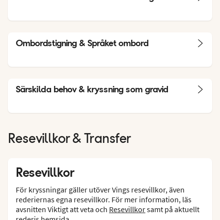
Ombordstigning & Språket ombord
Särskilda behov & kryssning som gravid
Resevillkor & Transfer
Resevillkor
För kryssningar gäller utöver Vings resevillkor, även
rederiernas egna resevillkor. För mer information, läs
avsnitten Viktigt att veta och
Resevillkor
samt på aktuellt
rederis hemsida.