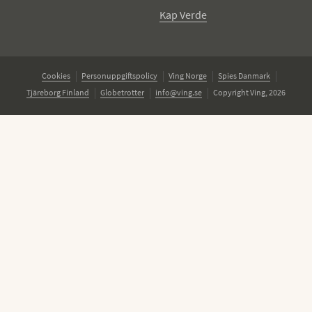
Kap Verde
Cookies
Personuppgiftspolicy
Ving Norge
Spies Danmark
Tjäreborg Finland
Globetrotter
info@ving.se
Copyright Ving, 2026