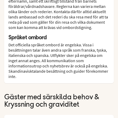
efternamn, samt ett skriftligt tillstånd från barnets
föräldrar/vårdnadshavare. Reglerna kan variera mellan
olika länder och rederier. Kontakta därför alltid aktuellt
lands ambassad och det rederi du ska resa med för att ta
reda på vad som gäller för din resa och vilka dokument
som kan komma att krävas vid ombordstigning.
Språket ombord
Det officiella språket ombord är engelska. Vissa i
besättningen talar även andra språk som franska, tyska,
italienska och spanska. Utflykter sker på engelska om
inget annat anges. All kommunikation som
informationsutrop och nyhetsbrev är också på engelska.
Skandinavisktalande besättning och guider förekommer
inte.
Gäster med särskilda behov &
Kryssning och graviditet