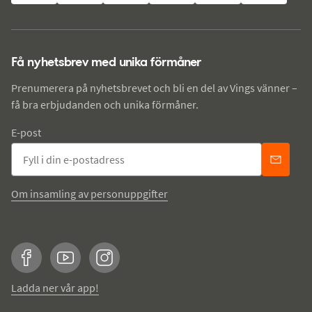
Få nyhetsbrev med unika förmåner
Prenumerera på nyhetsbrevet och bli en del av Vings vänner –
få bra erbjudanden och unika förmåner.
E-post
Om insamling av personuppgifter
Facebook
YouTube
Instagram
Ladda ner vår app!