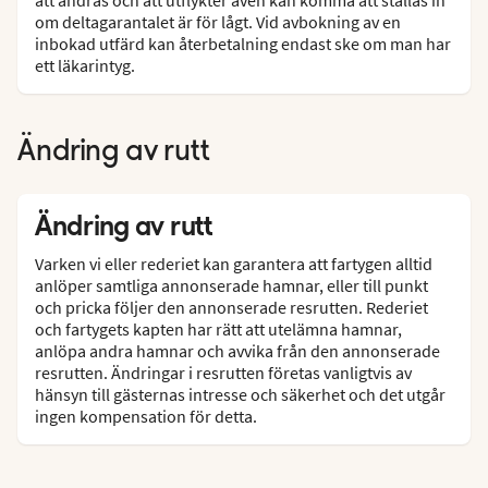
om deltagarantalet är för lågt. Vid avbokning av en
inbokad utfärd kan återbetalning endast ske om man har
ett läkarintyg.
Ändring av rutt
Ändring av rutt
Varken vi eller rederiet kan garantera att fartygen alltid
anlöper samtliga annonserade hamnar, eller till punkt
och pricka följer den annonserade resrutten. Rederiet
och fartygets kapten har rätt att utelämna hamnar,
anlöpa andra hamnar och avvika från den annonserade
resrutten. Ändringar i resrutten företas vanligtvis av
hänsyn till gästernas intresse och säkerhet och det utgår
ingen kompensation för detta.