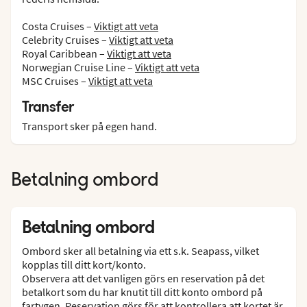
Costa Cruises –
Viktigt att veta
Celebrity Cruises –
Viktigt att veta
Royal Caribbean –
Viktigt att veta
Norwegian Cruise Line –
Viktigt att veta
MSC Cruises –
Viktigt att veta
Transfer
Transport sker på egen hand.
Betalning ombord
Betalning ombord
Ombord sker all betalning via ett s.k. Seapass, vilket
kopplas till ditt kort/konto.
Observera att det vanligen görs en reservation på det
betalkort som du har knutit till ditt konto ombord på
fartygen. Reservation görs för att kontrollera att kortet är