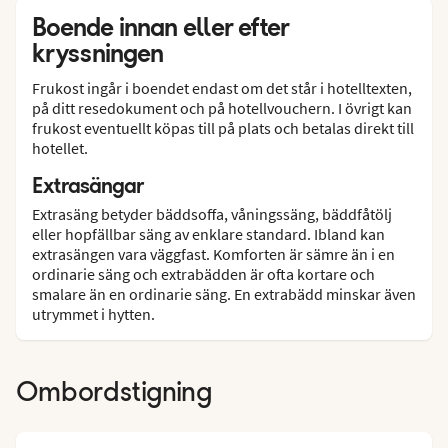
Boende innan eller efter
kryssningen
Frukost ingår i boendet endast om det står i hotelltexten,
på ditt resedokument och på hotellvouchern. I övrigt kan
frukost eventuellt köpas till på plats och betalas direkt till
hotellet.
Extrasängar
Extrasäng betyder bäddsoffa, våningssäng, bäddfåtölj
eller hopfällbar säng av enklare standard. Ibland kan
extrasängen vara väggfast. Komforten är sämre än i en
ordinarie säng och extrabädden är ofta kortare och
smalare än en ordinarie säng. En extrabädd minskar även
utrymmet i hytten.
Ombordstigning