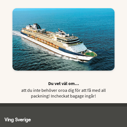
Du vet väl om...
att du inte behöver oroa dig för att få med all
packning! Incheckat bagage ingår!
Ving - sidfot
Ving Sverige