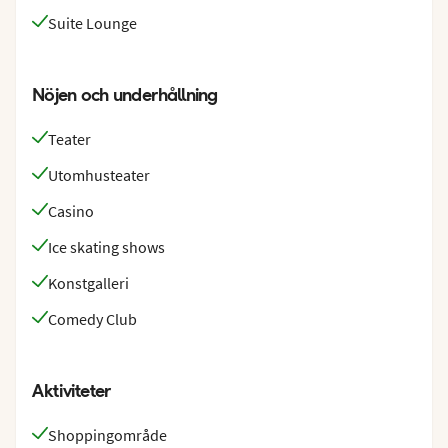
Suite Lounge
Nöjen och underhållning
Teater
Utomhusteater
Casino
Ice skating shows
Konstgalleri
Comedy Club
Aktiviteter
Shoppingområde