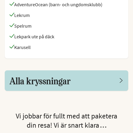
AdventureOcean (barn- och ungdomsklubb)
Lekrum
Spelrum
Lekpark ute på däck
Karusell
Alla kryssningar
Vi jobbar för fullt med att paketera
din resa! Vi är snart klara