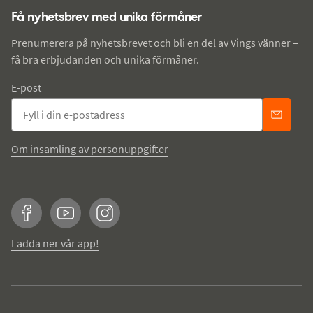
Få nyhetsbrev med unika förmåner
Prenumerera på nyhetsbrevet och bli en del av Vings vänner –
få bra erbjudanden och unika förmåner.
E-post
Om insamling av personuppgifter
Facebook
YouTube
Instagram
Ladda ner vår app!