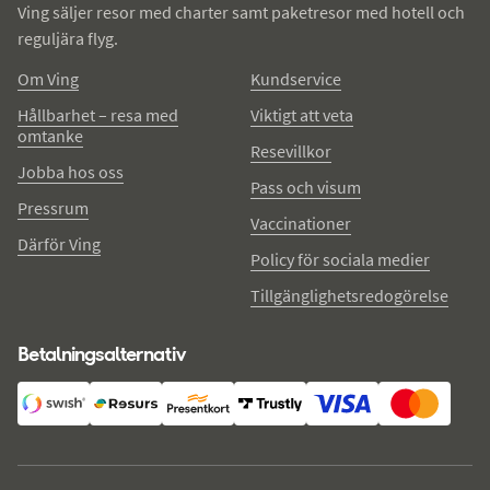
Ving säljer resor med charter samt paketresor med hotell och
reguljära flyg.
Om Ving
Kundservice
Hållbarhet – resa med
Viktigt att veta
omtanke
Resevillkor
Jobba hos oss
Pass och visum
Pressrum
Vaccinationer
Därför Ving
Policy för sociala medier
Tillgänglighetsredogörelse
Betalningsalternativ