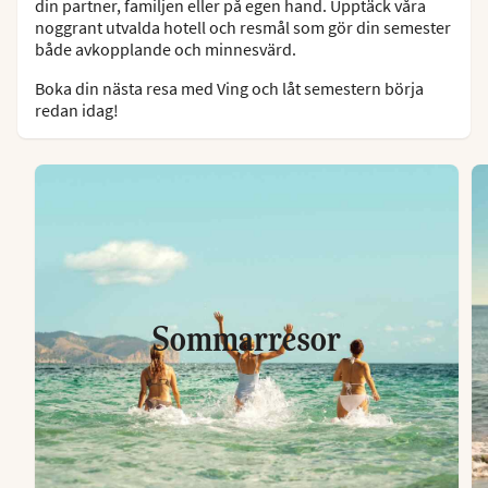
din partner, familjen eller på egen hand. Upptäck våra
noggrant utvalda hotell och resmål som gör din semester
både avkopplande och minnesvärd.
Boka din nästa resa med Ving och låt semestern börja
redan idag!
Sommarresor