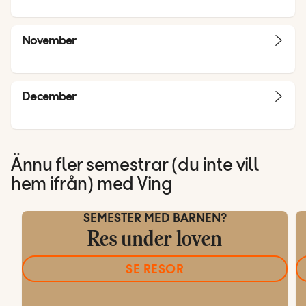
November
December
Ännu fler semestrar (du inte vill
hem ifrån) med Ving
SEMESTER MED BARNEN?
Res under loven
SE RESOR