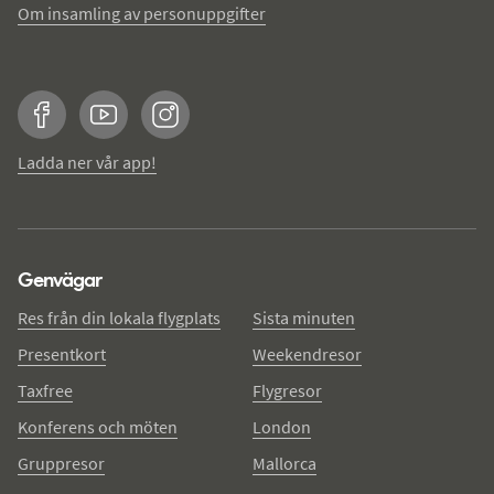
Om insamling av personuppgifter
Facebook
YouTube
Instagram
Ladda ner vår app!
Genvägar
Res från din lokala flygplats
Sista minuten
Presentkort
Weekendresor
Taxfree
Flygresor
Konferens och möten
London
Gruppresor
Mallorca