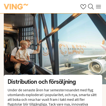
Se dina sparade
Sök på ving.s
Meny
Distribution och försäljning
Under de senaste åren har semesterresandet med flyg
utomlands exploderat i popularitet, och nya, smarta sätt
att boka och resa har vuxit fram i takt med att fler
flygstolar blir tillgängliga. Tack vare nya, innovativa