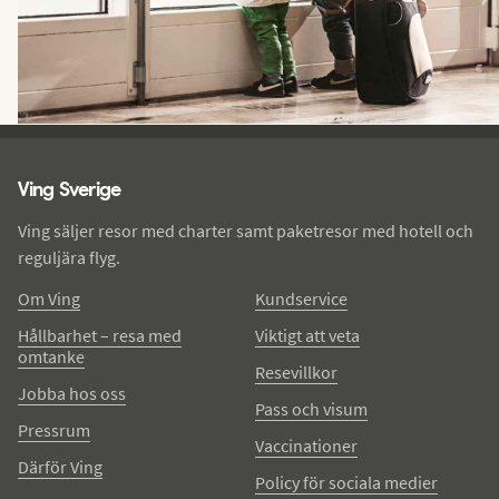
Ving - sidfot
Ving Sverige
Ving säljer resor med charter samt paketresor med hotell och
reguljära flyg.
Om Ving
Kundservice
Hållbarhet – resa med
Viktigt att veta
omtanke
Resevillkor
Jobba hos oss
Pass och visum
Pressrum
Vaccinationer
Därför Ving
Policy för sociala medier