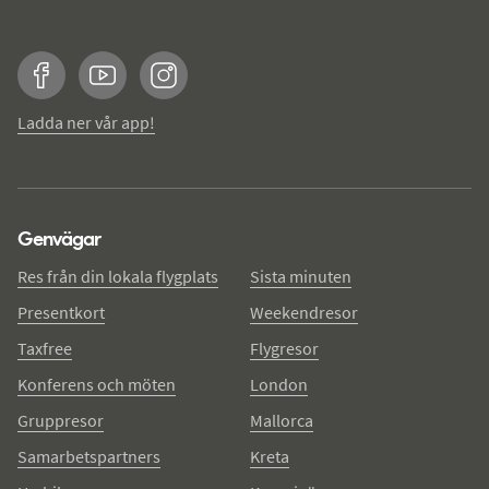
Facebook
YouTube
Instagram
Ladda ner vår app!
Genvägar
Res från din lokala flygplats
Sista minuten
Presentkort
Weekendresor
Taxfree
Flygresor
Konferens och möten
London
Gruppresor
Mallorca
Samarbetspartners
Kreta