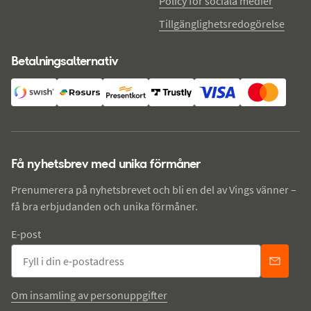
Policy för sociala medier
Tillgänglighetsredogörelse
Betalningsalternativ
Få nyhetsbrev med unika förmåner
Prenumerera på nyhetsbrevet och bli en del av Vings vänner –
få bra erbjudanden och unika förmåner.
E-post
Om insamling av personuppgifter