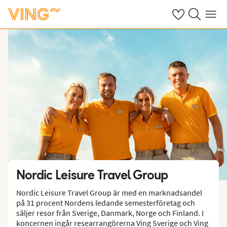
Se dina sparade
Sök på ving.s
Meny
Nordic Leisure Travel Group
Nordic Leisure Travel Group är med en marknadsandel
på 31 procent Nordens ledande semesterföretag och
säljer resor från Sverige, Danmark, Norge och Finland. I
koncernen ingår researrangörerna Ving Sverige och Ving