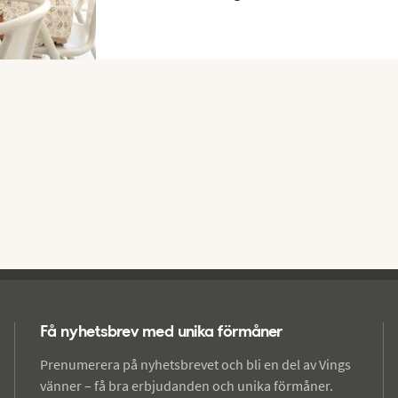
Få nyhetsbrev med unika förmåner
Prenumerera på nyhetsbrevet och bli en del av Vings
vänner – få bra erbjudanden och unika förmåner.