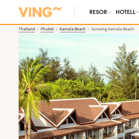
RESOR
HOTELL
Thailand
Phuket
Kamala Beach
Sunwing Kamala Beach
Se bilder & film