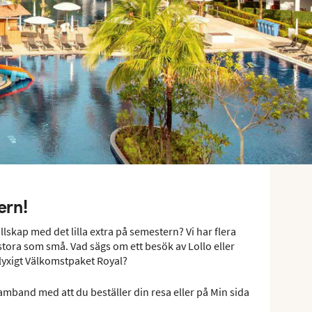
ern!
ällskap med det lilla extra på semestern? Vi har flera
stora som små. Vad sägs om ett besök av Lollo eller
 lyxigt Välkomstpaket Royal?
samband med att du beställer din resa eller på Min sida