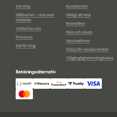
Om Ving
Kundservice
Hållbarhet – resa med
Viktigt att veta
omtanke
Resevillkor
Jobba hos oss
Pass och visum
Pressrum
Vaccinationer
Därför Ving
Policy för sociala medier
Tillgänglighetsredogörelse
Betalningsalternativ