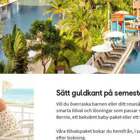
Sätt guldkant på semest
Vill du överraska barnen eller ditt reses
smarta tillval och lösningar som passar 
Bernie, ett bekvämt baby-paket eller ett
Våra tillvalspaket bokar du hemifrån, i 
efter bokning.