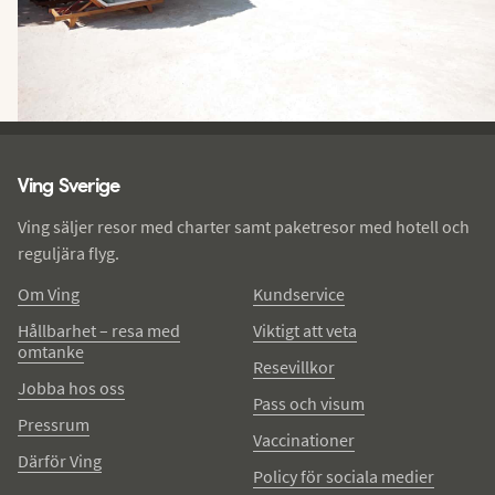
Ving - sidfot
Ving Sverige
Ving säljer resor med charter samt paketresor med hotell och
reguljära flyg.
Om Ving
Kundservice
Hållbarhet – resa med
Viktigt att veta
omtanke
Resevillkor
Jobba hos oss
Pass och visum
Pressrum
Vaccinationer
Därför Ving
Policy för sociala medier