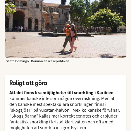
Santo Domingo i Dominikanska republiken
Roligt att göra
Att det finns bra möjligheter till snorkling i Karibien
kommer kanske inte som någon överraskning. Men att
den kanske mest spektakulära snorklingen finns i
”skogsjöar” på Yucatan-halvön i Mexiko kanske förvånar.
”Skogsjöarna” kallas mer korrekt cenotes och erbjuder
fantastisk snorkling i kristallklart vatten och ofta med
möjligheten att snorkla in i grottsystem.