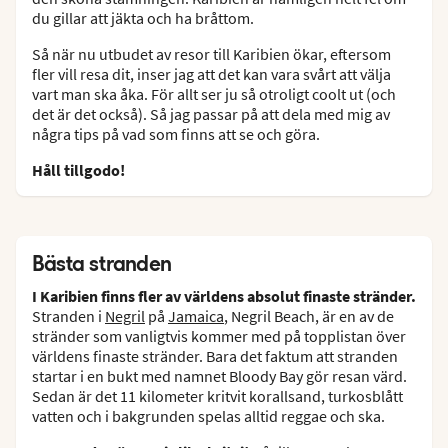
du gillar att jäkta och ha bråttom.
Så när nu utbudet av resor till Karibien ökar, eftersom
fler vill resa dit, inser jag att det kan vara svårt att välja
vart man ska åka. För allt ser ju så otroligt coolt ut (och
det är det också). Så jag passar på att dela med mig av
några tips på vad som finns att se och göra.
Håll tillgodo!
Bästa stranden
I Karibien finns fler av världens absolut finaste stränder.
Stranden i
Negril
på
Jamaica
, Negril Beach, är en av de
stränder som vanligtvis kommer med på topplistan över
världens finaste stränder. Bara det faktum att stranden
startar i en bukt med namnet Bloody Bay gör resan värd.
Sedan är det 11 kilometer kritvit korallsand, turkosblått
vatten och i bakgrunden spelas alltid reggae och ska.