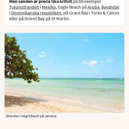
Men sanden är precis lika kritvit
på till exempel
Tulumstranden
i
Mexiko
, Eagle Beach på
Aruba
,
Bayahibe
i
Dominikanska republiken
, på Grace Bay i Turks & Caicos
eller på Orient Bay på St Martin.
Stranden i Negril Beach på Jamaica