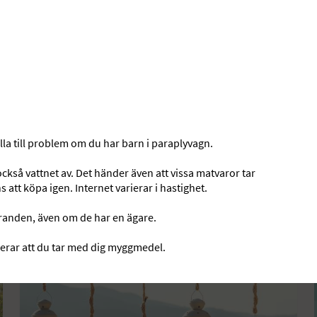
lla till problem om du har barn i paraplyvagn.
så vattnet av. Det händer även att vissa matvaror tar
 att köpa igen. Internet varierar i hastighet.
Aktiviteter och sevärdheter
stranden, även om de har en ägare.
erar att du tar med dig myggmedel.