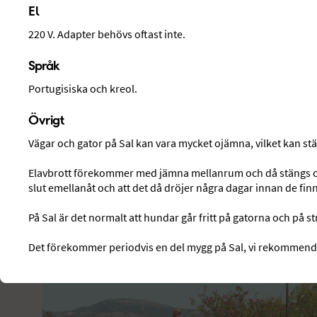
El
220 V. Adapter behövs oftast inte.
Språk
Portugisiska och kreol.
Övrigt
Vägar och gator på Sal kan vara mycket ojämna, vilket kan stä
Elavbrott förekommer med jämna mellanrum och då stängs ock
slut emellanåt och att det då dröjer några dagar innan de finns
Sport och träning
På Sal är det normalt att hundar går fritt på gatorna och på 
Det förekommer periodvis en del mygg på Sal, vi rekommend