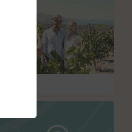
Utflykter