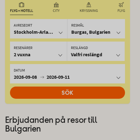
FLYG + HOTELL
CITY
KRYSSNING
FLYG
AVRESEORT
RESMÅL
Stockholm-Arlanda
Burgas, Bulgarien
RESENÄRER
RESLÄNGD
2 vuxna
Valfri reslängd
DATUM
2026-09-08
2026-09-11
SÖK
Erbjudanden på resor till
Bulgarien