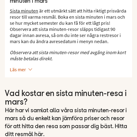
minuten i mars
Sista minuten
är ett utmärkt sätt att hitta riktigt prisvärda
resor till varma resmål. Boka en sista minuten i mars och
se hur mycket semester du kan få för ett lågt pris!
Observera att sista minuten-resor släpps tidigast 90
dagar innan avresa, så om du inte ser några restresor i
mars kan du ändra avresedatum i menyn nedan.
Observera att sista minuten-resor med avgång inom kort
måste betalas direkt.
Läs mer
Vad kostar en sista minuten-resa i
mars?
Här har vi samlat alla våra sista minuten-resor i
mars så du enkelt kan jämföra priser och resor
för att hitta den resa som passar dig bäst. Hitta
ditt resmål här.