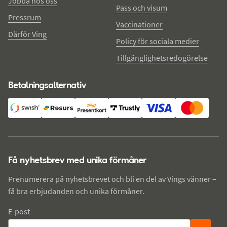
Jobba hos oss
Pass och visum
Pressrum
Vaccinationer
Därför Ving
Policy för sociala medier
Tillgänglighetsredogörelse
Betalningsalternativ
Få nyhetsbrev med unika förmåner
Prenumerera på nyhetsbrevet och bli en del av Vings vänner –
få bra erbjudanden och unika förmåner.
E-post