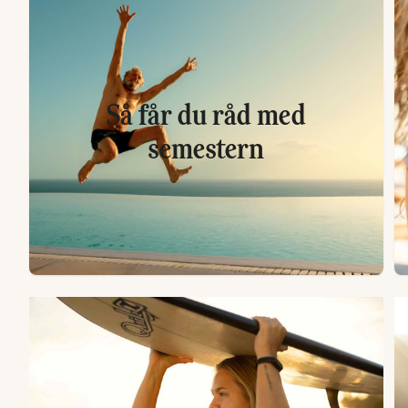
Så får du råd med
semestern