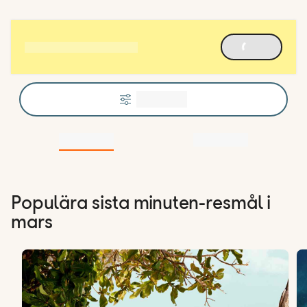
Populära sista minuten-resmål i
mars