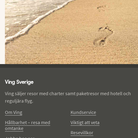
Ving - sidfot
Ving Sverige
Ving säljer resor med charter samt paketresor med hotell och
reguljära flyg.
Om Ving
Kundservice
Hållbarhet – resa med
Viktigt att veta
omtanke
Resevillkor