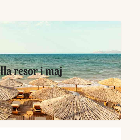
lla resor i maj