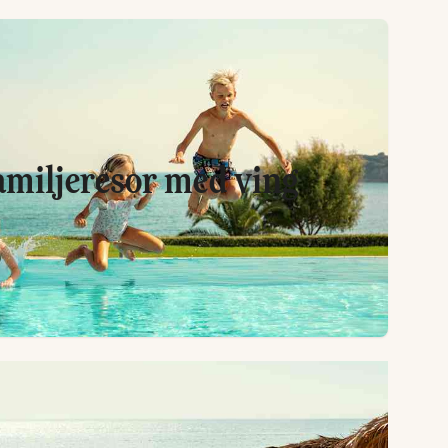
familjeresor med ving