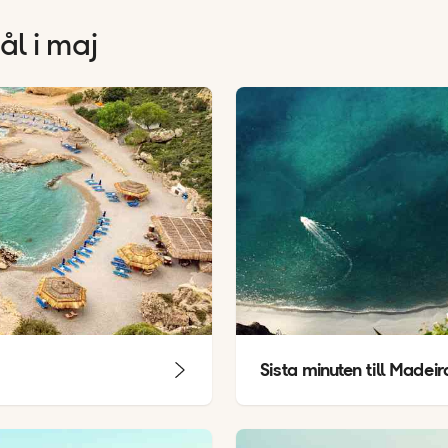
ål i maj
Sista minuten till Madeir