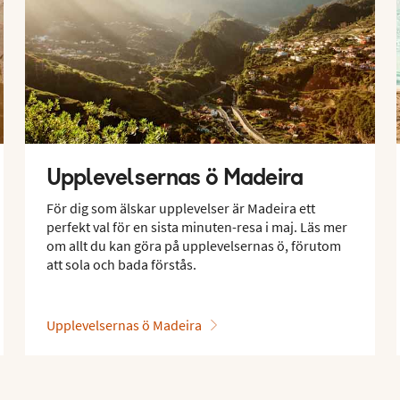
Upplevelsernas ö Madeira
För dig som älskar upplevelser är Madeira ett
perfekt val för en sista minuten-resa i maj. Läs mer
om allt du kan göra på upplevelsernas ö, förutom
att sola och bada förstås.
Upplevelsernas ö Madeira