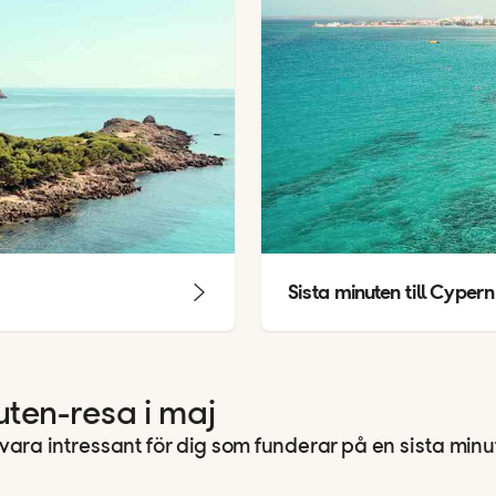
Sista minuten till Cypern
nuten-resa i maj
 vara intressant för dig som funderar på en sista minu