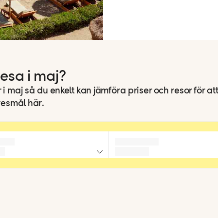
resa i maj?
 i maj så du enkelt kan jämföra priser och resor för at
 resmål här.