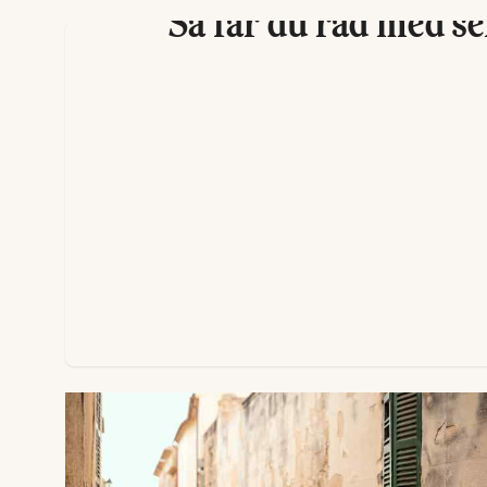
Så får du råd med s