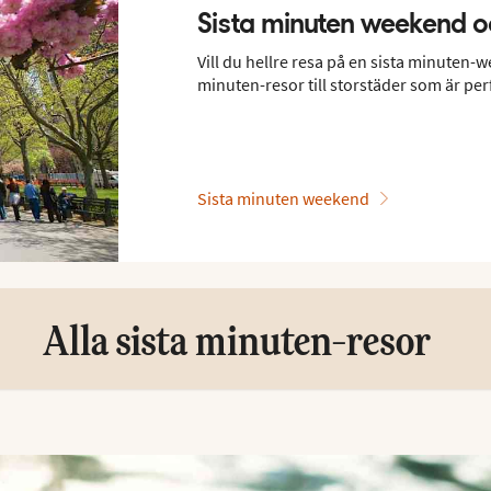
Sista minuten weekend o
Vill du hellre resa på en sista minuten-w
minuten-resor till storstäder som är pe
Sista minuten weekend
Alla sista minuten-resor