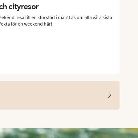
ch cityresor
eekend resa till en storstad i maj? Läs om alla våra sista
rfekta för en weekend här!