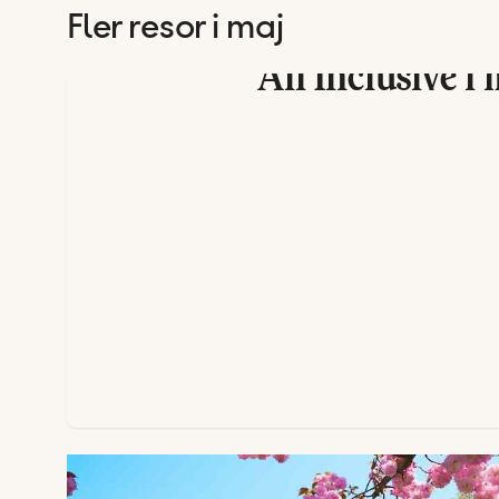
Fler resor i maj
All Inclusive i