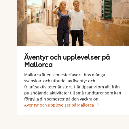
Äventyr och upplevelser på
Mallorca
Mallorca är en semesterfavorit hos många
svenskar, och utbudet av äventyr och
friluftsaktiviteter är stort. Här tipsar vi om allt från
pulshöjande aktiviteter till små rundturer som kan
förgylla din semester på den vackra ön.
Äventyr och upplevelser på Mallorca