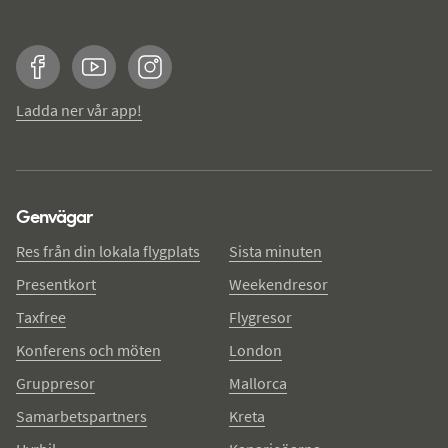
Facebook
YouTube
Instagram
Ladda ner vår app!
Genvägar
Res från din lokala flygplats
Sista minuten
Presentkort
Weekendresor
Taxfree
Flygresor
Konferens och möten
London
Gruppresor
Mallorca
Samarbetspartners
Kreta