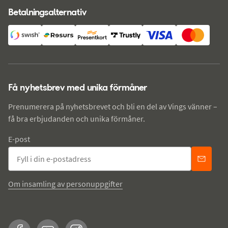
Betalningsalternativ
Få nyhetsbrev med unika förmåner
Prenumerera på nyhetsbrevet och bli en del av Vings vänner –
få bra erbjudanden och unika förmåner.
E-post
Om insamling av personuppgifter