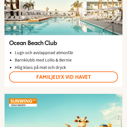
Ocean Beach Club
Lugn och avslappnad atmosfär
Barnklubb med Lollo & Bernie
Hög klass på mat och dryck
FAMILJELYX VID HAVET