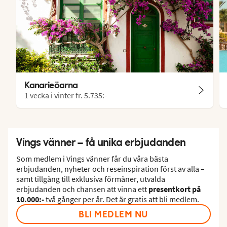
Kanarieöarna
1 vecka i vinter fr.
5.735:-
Vings vänner – få unika erbjudanden
Som medlem i Vings vänner får du våra bästa
erbjudanden, nyheter och reseinspiration först av alla –
samt tillgång till exklusiva förmåner, utvalda
erbjudanden och chansen att vinna ett
presentkort på
10.000:-
två gånger per år. Det är gratis att bli medlem.
BLI MEDLEM NU