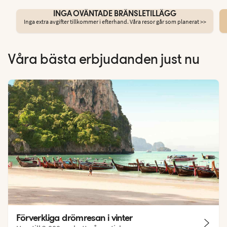
INGA OVÄNTADE BRÄNSLETILLÄGG
Inga extra avgifter tillkommer i efterhand. Våra resor går som planerat >>
Våra bästa erbjudanden just nu
Förverkliga drömresan i vinter