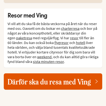
Resor med Ving
Vi vill att du ska få de bästa veckorna på året när du reser
med oss. Oavsett om du bokar en
charterresa
och bor på
något av våra koncepthotell, eller skräddarsyr din
egen
paketresa
med reguljärflyg. Vi har
resor
till fler än
60 länder. Du kan också boka
flygresor
och
hotell
över
hela världen, och välja bland tusentals kvalitetssäkrade
hotell. Vi erbjuder kortare cityresor för dig som bara vill
vara borta över en
weekend
, och du kan alltid göra riktiga
fynd bland våra
sista minuten-resor
.
Därför ska du resa med Ving