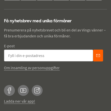
Få nyhetsbrev med unika förmåner
Prenumerera på nyhetsbrevet och bli en del av Vings vänner –
få bra erbjudanden och unika förmåner.
E-post
Om insamling av personuppgifter
Facebook
YouTube
Instagram
Ladda ner vår app!