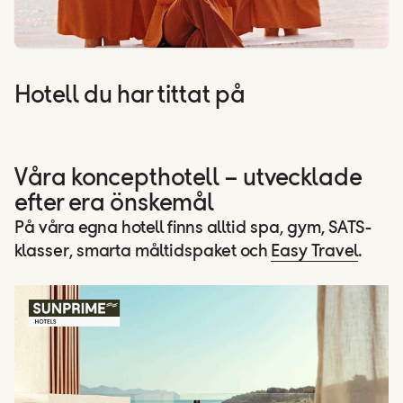
Hotell du har tittat på
Våra koncepthotell – utvecklade
efter era önskemål
På våra egna hotell finns alltid spa, gym, SATS-
klasser, smarta måltidspaket och
Easy Travel
.