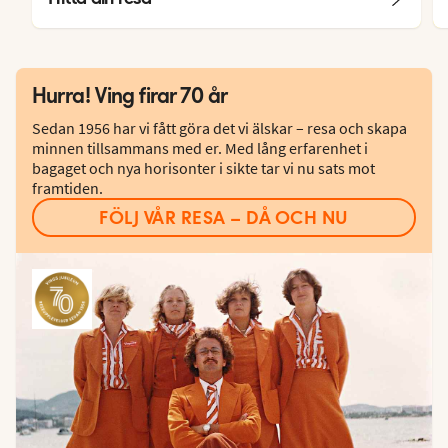
Hurra! Ving firar 70 år
Sedan 1956 har vi fått göra det vi älskar – resa och skapa
minnen tillsammans med er. Med lång erfarenhet i
bagaget och nya horisonter i sikte tar vi nu sats mot
framtiden.
FÖLJ VÅR RESA – DÅ OCH NU