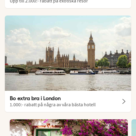
Upp till 2.000:- rabatt på exotiska resor
Bo extra bra i London
1.000:- rabatt på några av våra bästa hotell