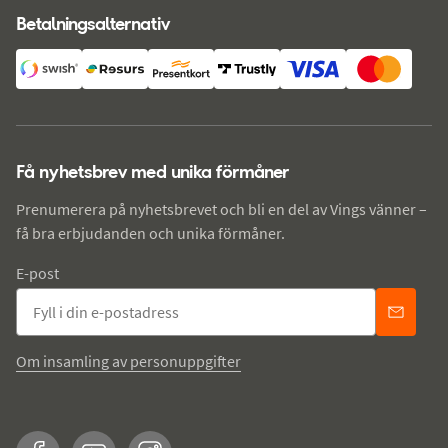
Betalningsalternativ
Få nyhetsbrev med unika förmåner
Prenumerera på nyhetsbrevet och bli en del av Vings vänner –
få bra erbjudanden och unika förmåner.
E-post
Om insamling av personuppgifter