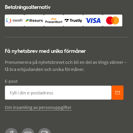
Betalningsalternativ
Få nyhetsbrev med unika förmåner
Prenumerera på nyhetsbrevet och bli en del av Vings vänner –
få bra erbjudanden och unika förmåner.
E-post
Om insamling av personuppgifter