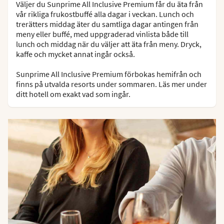
Väljer du Sunprime All Inclusive Premium får du äta från
vår rikliga frukostbuffé alla dagar i veckan. Lunch och
trerätters middag äter du samtliga dagar antingen från
meny eller buffé, med uppgraderad vinlista både till
lunch och middag när du väljer att äta från meny. Dryck,
kaffe och mycket annat ingår också.
Sunprime All Inclusive Premium förbokas hemifrån och
finns på utvalda resorts under sommaren. Läs mer under
ditt hotell om exakt vad som ingår.