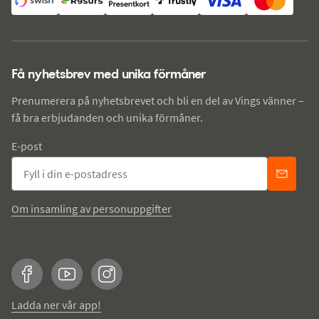
Få nyhetsbrev med unika förmåner
Prenumerera på nyhetsbrevet och bli en del av Vings vänner –
få bra erbjudanden och unika förmåner.
E-post
Om insamling av personuppgifter
Facebook
YouTube
Instagram
Ladda ner vår app!