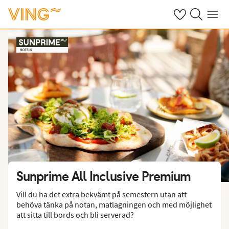
Se dina sparade
Sök på ving.s
Meny
Sunprime All Inclusive Premium
Vill du ha det extra bekvämt på semestern utan att
behöva tänka på notan, matlagningen och med möjlighet
att sitta till bords och bli serverad?