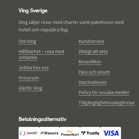
Ving Sverige
Ving säljer resor med charter samt paketresor med
hotell och reguljära flyg.
Om Ving
Kundservice
Hållbarhet – resa med
Viktigt att veta
omtanke
Resevillkor
Jobba hos oss
Pass och visum
Pressrum
Vaccinationer
Därför Ving
Policy för sociala medier
Tillgänglighetsredogörelse
Betalningsalternativ