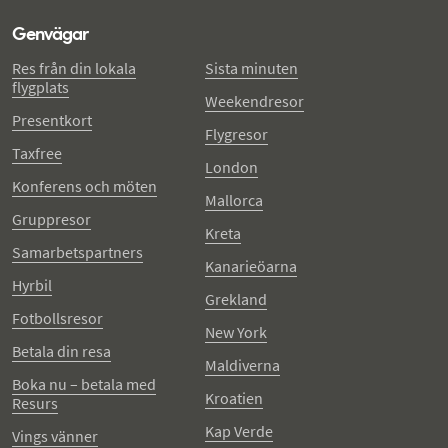
Genvägar
Res från din lokala
Sista minuten
flygplats
Weekendresor
Presentkort
Flygresor
Taxfree
London
Konferens och möten
Mallorca
Gruppresor
Kreta
Samarbetspartners
Kanarieöarna
Hyrbil
Grekland
Fotbollsresor
New York
Betala din resa
Maldiverna
Boka nu – betala med
Kroatien
Resurs
Kap Verde
Vings vänner