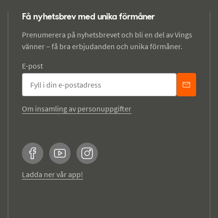
Få nyhetsbrev med unika förmåner
Prenumerera på nyhetsbrevet och bli en del av Vings
vänner – få bra erbjudanden och unika förmåner.
E-post
Om insamling av personuppgifter
Facebook
YouTube
Instagram
Ladda ner vår app!