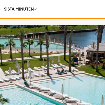
SISTA MINUTEN