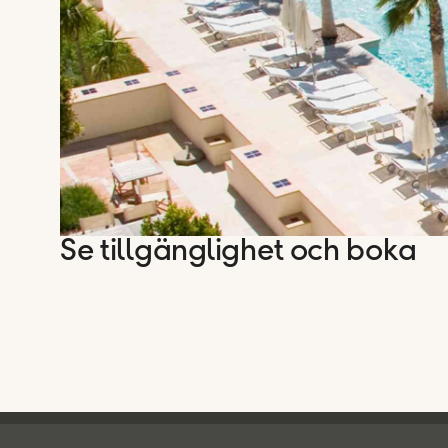
Se tillgänglighet och boka
Ving - sidfot