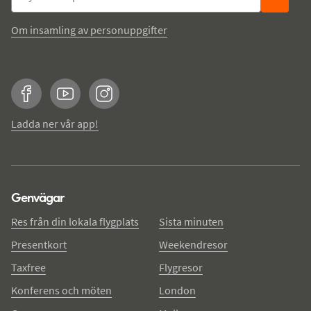
Om insamling av personuppgifter
Facebook
YouTube
Instagram
Ladda ner vår app!
Genvägar
Res från din lokala flygplats
Sista minuten
Presentkort
Weekendresor
Taxfree
Flygresor
Konferens och möten
London