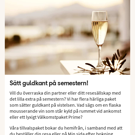
Sätt guldkant på semestern!
Vill du överraska din partner eller ditt resesällskap med
det lilla extra på semestern? Vi har flera härliga paket
som sätter guldkant på vistelsen. Vad sägs om en flaska
mousserande vin som står kyld på rummet vid ankomst
eller ett lyxigt Välkomstpaket Prime?
Våra tillvalspaket bokar du hemifrån, i samband med att
du beställer din resa eller på Min sida efter bokning.