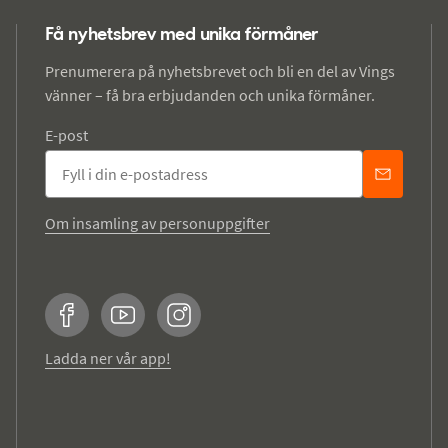
Få nyhetsbrev med unika förmåner
Prenumerera på nyhetsbrevet och bli en del av Vings
vänner – få bra erbjudanden och unika förmåner.
E-post
Om insamling av personuppgifter
Facebook
YouTube
Instagram
Ladda ner vår app!