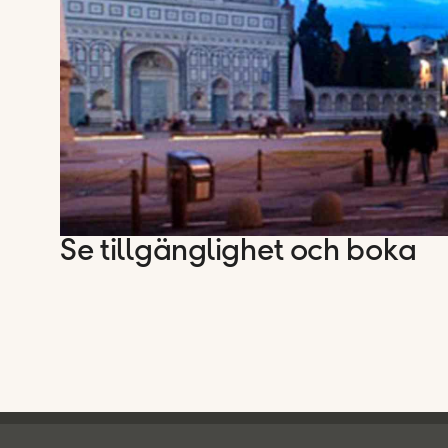
Se tillgänglighet och boka
Ving - sidfot