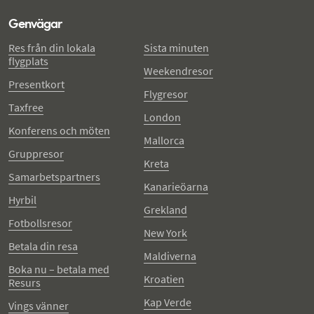
Genvägar
Res från din lokala
Sista minuten
flygplats
Weekendresor
Presentkort
Flygresor
Taxfree
London
Konferens och möten
Mallorca
Gruppresor
Kreta
Samarbetspartners
Kanarieöarna
Hyrbil
Grekland
Fotbollsresor
New York
Betala din resa
Maldiverna
Boka nu – betala med
Kroatien
Resurs
Kap Verde
Vings vänner