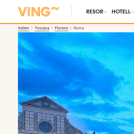
RESOR
HOTELL
Italien
Toscana
Florens
Roma
Se bilder