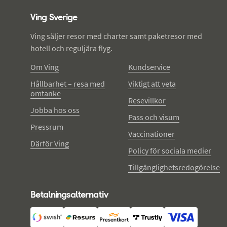
Ving Sverige
Ving säljer resor med charter samt paketresor med
hotell och reguljära flyg.
Om Ving
Kundservice
Hållbarhet – resa med
Viktigt att veta
omtanke
Resevillkor
Jobba hos oss
Pass och visum
Pressrum
Vaccinationer
Därför Ving
Policy för sociala medier
Tillgänglighetsredogörelse
Betalningsalternativ