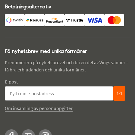
Betalningsalternativ
Få nyhetsbrev med unika förmåner
Prenumerera på nyhetsbrevet och bli en del av Vings vänner –
få bra erbjudanden och unika förmåner.
E-post
Om insamling av personuppgifter