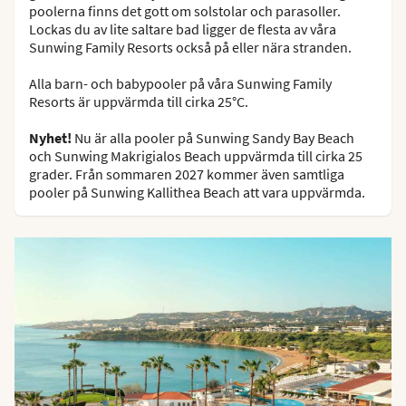
poolerna finns det gott om solstolar och parasoller.
Lockas du av lite saltare bad ligger de flesta av våra
Sunwing Family Resorts också på eller nära stranden.
Alla barn- och babypooler på våra Sunwing Family
Resorts är uppvärmda till cirka 25°C.
Nyhet!
Nu är alla pooler på Sunwing Sandy Bay Beach
och Sunwing Makrigialos Beach uppvärmda till cirka 25
grader. Från sommaren 2027 kommer även samtliga
pooler på Sunwing Kallithea Beach att vara uppvärmda.