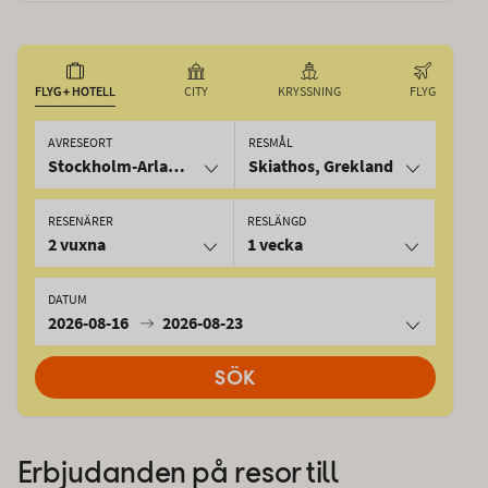
FLYG + HOTELL
CITY
KRYSSNING
FLYG
AVRESEORT
RESMÅL
Stockholm-Arlanda
Skiathos, Grekland
RESENÄRER
RESLÄNGD
2 vuxna
1 vecka
DATUM
2026-08-16
2026-08-23
SÖK
Erbjudanden på resor till