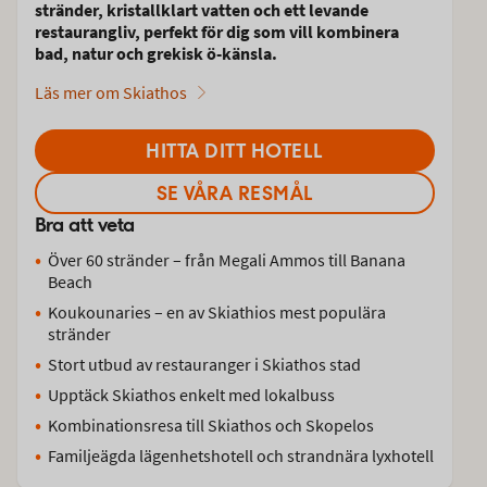
stränder, kristallklart vatten och ett levande
restaurangliv, perfekt för dig som vill kombinera
bad, natur och grekisk ö-känsla.
Läs mer om Skiathos
HITTA DITT HOTELL
SE VÅRA RESMÅL
Bra att veta
Över 60 stränder – från Megali Ammos till Banana
Beach
Koukounaries – en av Skiathios mest populära
stränder
Stort utbud av restauranger i Skiathos stad
Upptäck Skiathos enkelt med lokalbuss
Kombinationsresa till Skiathos och Skopelos
Familjeägda lägenhetshotell och strandnära lyxhotell