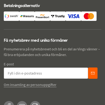
Betalningsalternativ
Få nyhetsbrev med unika förmåner
Prenumerera på nyhetsbrevet och bli en del av Vings vänner –
få bra erbjudanden och unika förmåner.
E-post
Om insamling av personuppgifter