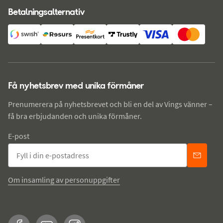
Betalningsalternativ
Få nyhetsbrev med unika förmåner
Prenumerera på nyhetsbrevet och bli en del av Vings vänner –
få bra erbjudanden och unika förmåner.
E-post
Om insamling av personuppgifter