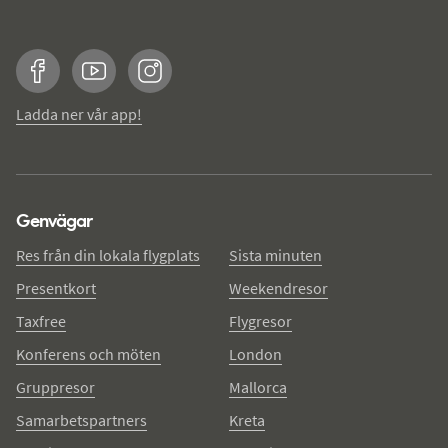
Facebook
YouTube
Instagram
Ladda ner vår app!
Genvägar
Res från din lokala flygplats
Sista minuten
Presentkort
Weekendresor
Taxfree
Flygresor
Konferens och möten
London
Gruppresor
Mallorca
Samarbetspartners
Kreta