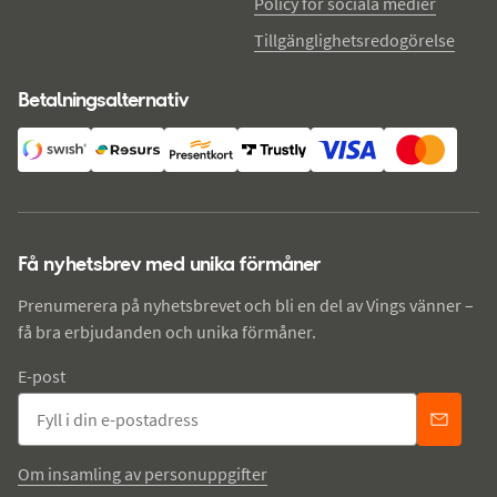
Policy för sociala medier
Tillgänglighetsredogörelse
Betalningsalternativ
Få nyhetsbrev med unika förmåner
Prenumerera på nyhetsbrevet och bli en del av Vings vänner –
få bra erbjudanden och unika förmåner.
E-post
Om insamling av personuppgifter