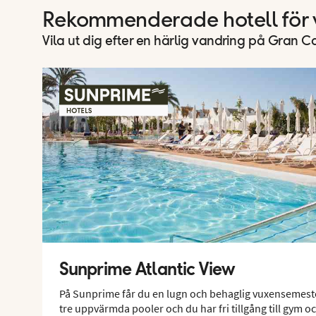
Rekommenderade hotell för 
Vila ut dig efter en härlig vandring på Gran C
Sunprime Atlantic View
På Sunprime får du en lugn och behaglig vuxensemeste
tre uppvärmda pooler och du har fri tillgång till gym o