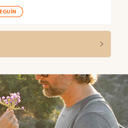
EGUÍN