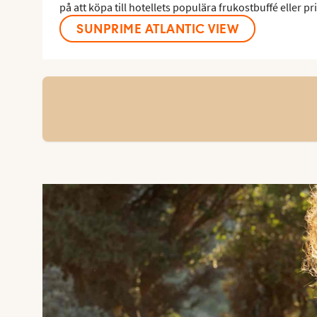
på att köpa till hotellets populära frukostbuffé eller p
SUNPRIME ATLANTIC VIEW