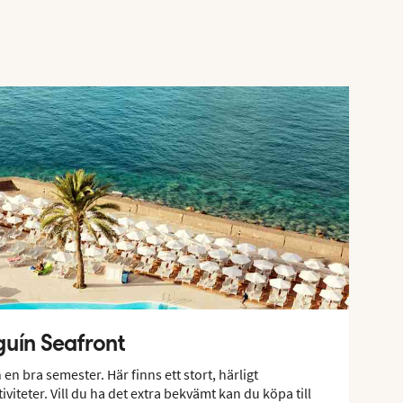
uín Seafront
en bra semester. Här finns ett stort, härligt
iteter. Vill du ha det extra bekvämt kan du köpa till