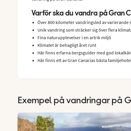
Varför ska du vandra på Gran 
Över 800 kilometer vandringsled av varierande 
Unik vandring som sträcker sig över flera klima
Fina naturupplevelser i en artrik miljö
Klimatet är behagligt året runt
Här finns erfarna bergsguider med god lokalk
Här finns ett av Gran Canarias bästa familjehote
Exempel på vandringar på G