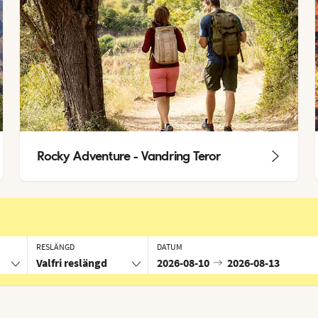
Rocky Adventure - Vandring Teror
RESLÄNGD
DATUM
Valfri reslängd
2026-08-10
2026-08-13