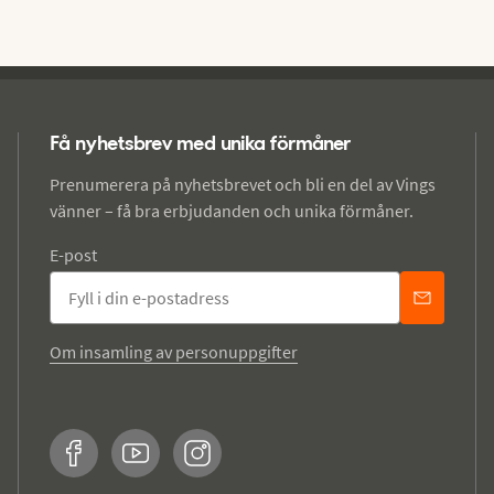
Få nyhetsbrev med unika förmåner
Prenumerera på nyhetsbrevet och bli en del av Vings
vänner – få bra erbjudanden och unika förmåner.
E-post
Om insamling av personuppgifter
Facebook
YouTube
Instagram