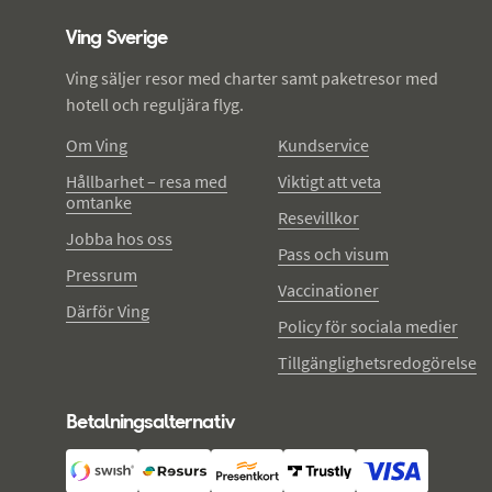
Ving Sverige
Ving säljer resor med charter samt paketresor med
hotell och reguljära flyg.
Om Ving
Kundservice
Hållbarhet – resa med
Viktigt att veta
omtanke
Resevillkor
Jobba hos oss
Pass och visum
Pressrum
Vaccinationer
Därför Ving
Policy för sociala medier
Tillgänglighetsredogörelse
Betalningsalternativ