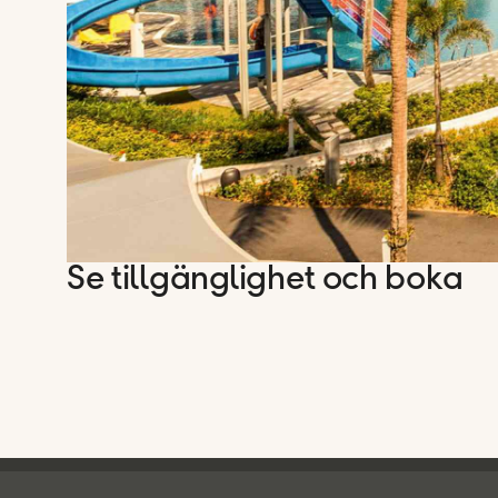
Se tillgänglighet och boka
Ving - sidfot