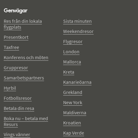
Genvägar
Res från din lokala
Sista minuten
flygplats
Weekendresor
Presentkort
Flygresor
Taxfree
London
Konferens och möten
Mallorca
Gruppresor
Kreta
Samarbetspartners
Kanarieöarna
Hyrbil
Grekland
Fotbollsresor
New York
Betala din resa
Maldiverna
Boka nu – betala med
Kroatien
Resurs
Kap Verde
Vings vänner