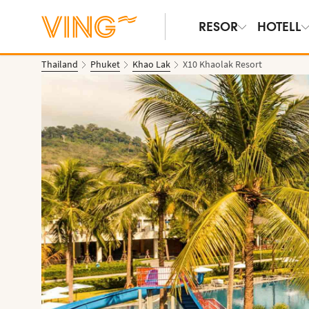
RESOR
HOTELL
Thailand
Phuket
Khao Lak
X10 Khaolak Resort
Se bilder