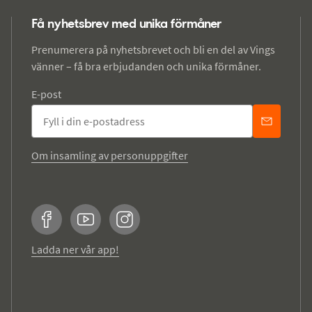
Få nyhetsbrev med unika förmåner
Prenumerera på nyhetsbrevet och bli en del av Vings
vänner – få bra erbjudanden och unika förmåner.
E-post
Om insamling av personuppgifter
Facebook
YouTube
Instagram
Ladda ner vår app!