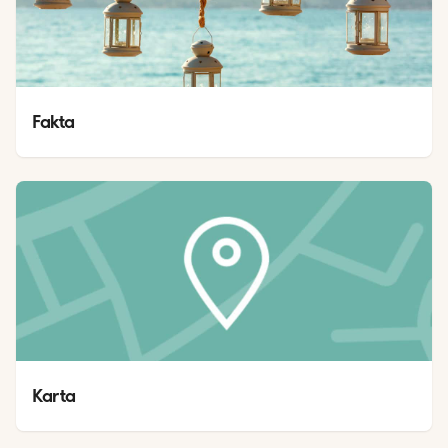
Fakta
Karta 