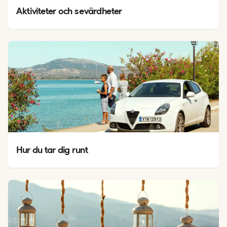
Aktiviteter och sevärdheter
Hur du tar dig runt