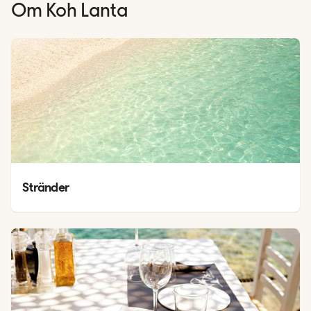
Om
Koh Lanta
Stränder