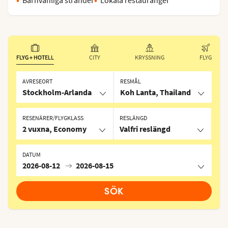
FLYG + HOTELL
CITY
KRYSSNING
FLYG
AVRESEORT
RESMÅL
Stockholm-Arlanda
Koh Lanta, Thailand
RESENÄRER/FLYGKLASS
RESLÄNGD
2 vuxna, Economy
Valfri reslängd
DATUM
2026-08-12
2026-08-15
SÖK