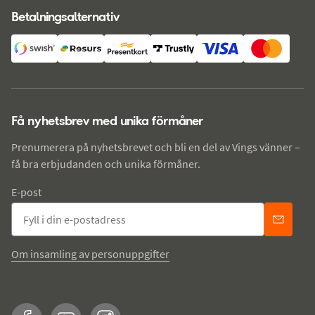
Betalningsalternativ
Få nyhetsbrev med unika förmåner
Prenumerera på nyhetsbrevet och bli en del av Vings vänner –
få bra erbjudanden och unika förmåner.
E-post
Om insamling av personuppgifter