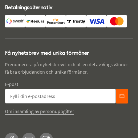
Betalningsalternativ
Få nyhetsbrev med unika förmåner
Prenumerera på nyhetsbrevet och bli en del av Vings vänner –
få bra erbjudanden och unika förmåner.
E-post
Om insamling av personuppgifter