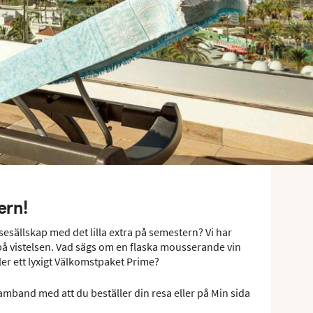
ern!
resesällskap med det lilla extra på semestern? Vi har
 på vistelsen. Vad sägs om en flaska mousserande vin
er ett lyxigt Välkomstpaket Prime?
samband med att du beställer din resa eller på Min sida