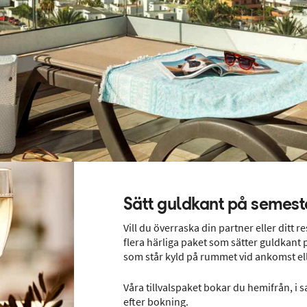
Sätt guldkant på semest
Vill du överraska din partner eller ditt 
flera härliga paket som sätter guldkant
som står kyld på rummet vid ankomst ell
Våra tillvalspaket bokar du hemifrån, i 
efter bokning.