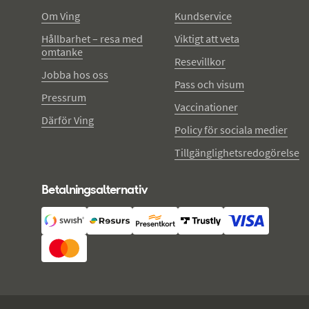
Om Ving
Kundservice
Hållbarhet – resa med
Viktigt att veta
omtanke
Resevillkor
Jobba hos oss
Pass och visum
Pressrum
Vaccinationer
Därför Ving
Policy för sociala medier
Tillgänglighetsredogörelse
Betalningsalternativ