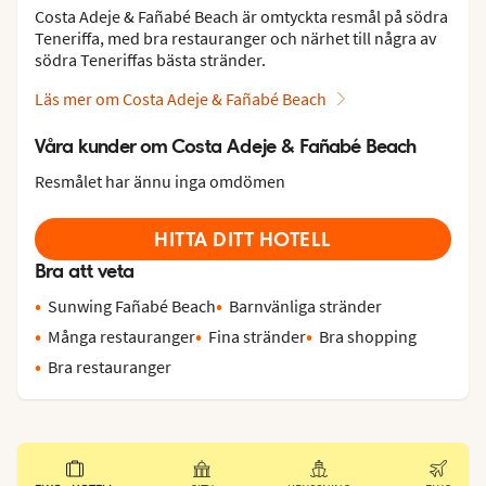
Costa Adeje & Fañabé Beach är omtyckta resmål på södra
Teneriffa, med bra restauranger och närhet till några av
södra Teneriffas bästa stränder.
Läs mer om Costa Adeje & Fañabé Beach
Våra kunder om Costa Adeje & Fañabé Beach
Resmålet har ännu inga omdömen
HITTA DITT HOTELL
Bra att veta
Sunwing Fañabé Beach
Barnvänliga stränder
Många restauranger
Fina stränder
Bra shopping
Bra restauranger