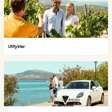
Utflykter