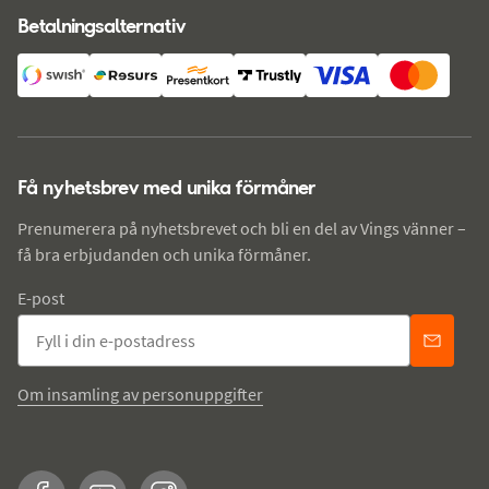
Betalningsalternativ
Få nyhetsbrev med unika förmåner
Prenumerera på nyhetsbrevet och bli en del av Vings vänner –
få bra erbjudanden och unika förmåner.
E-post
Om insamling av personuppgifter