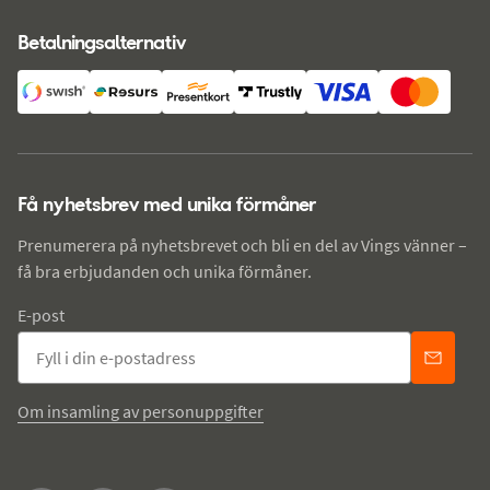
Betalningsalternativ
Få nyhetsbrev med unika förmåner
Prenumerera på nyhetsbrevet och bli en del av Vings vänner –
få bra erbjudanden och unika förmåner.
E-post
Om insamling av personuppgifter