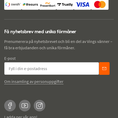
Få nyhetsbrev med unika förmåner
Prenumerera på nyhetsbrevet och bli en del av Vings vänner –
få bra erbjudanden och unika förmåner.
E-post
Om insamling av personuppgifter
Facebook
YouTube
Instagram
Ladda ner vår app!