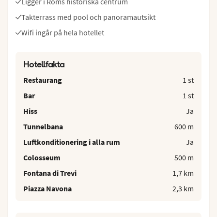
Ligger i Roms historiska centrum
Takterrass med pool och panoramautsikt
Wifi ingår på hela hotellet
Hotellfakta
Restaurang
1 st
Bar
1 st
Hiss
Ja
Tunnelbana
600 m
Luftkonditionering i alla rum
Ja
Colosseum
500 m
Fontana di Trevi
1,7 km
Piazza Navona
2,3 km