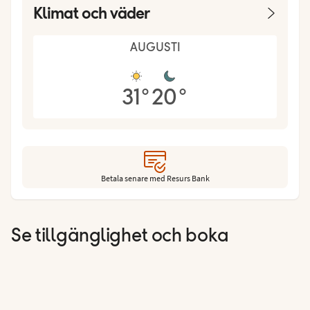
Klimat och väder
AUGUSTI
31
°
20
°
Betala senare med Resurs Bank
Se tillgänglighet och boka