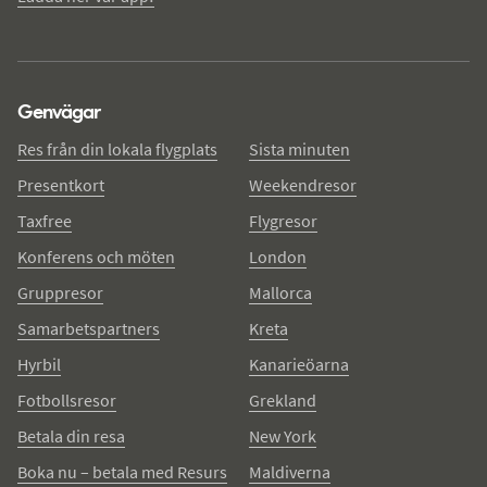
Genvägar
Res från din lokala flygplats
Sista minuten
Presentkort
Weekendresor
Taxfree
Flygresor
Konferens och möten
London
Gruppresor
Mallorca
Samarbetspartners
Kreta
Hyrbil
Kanarieöarna
Fotbollsresor
Grekland
Betala din resa
New York
Boka nu – betala med Resurs
Maldiverna