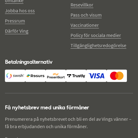
omtanke
Resevillkor
Jobba hos oss
Pass och visum
Pressrum
Vaccinationer
Därför Ving
Policy för sociala medier
Tillgänglighetsredogörelse
Betalningsalternativ
Få nyhetsbrev med unika förmåner
Prenumerera på nyhetsbrevet och bli en del av Vings vänner –
få bra erbjudanden och unika förmåner.