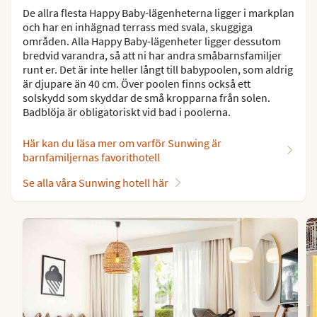
De allra flesta Happy Baby-lägenheterna ligger i markplan
och har en inhägnad terrass med svala, skuggiga
områden. Alla Happy Baby-lägenheter ligger dessutom
bredvid varandra, så att ni har andra småbarnsfamiljer
runt er. Det är inte heller långt till babypoolen, som aldrig
är djupare än 40 cm. Över poolen finns också ett
solskydd som skyddar de små kropparna från solen.
Badblöja är obligatoriskt vid bad i poolerna.
Här kan du läsa mer om varför Sunwing är
barnfamiljernas favorithotell
Se alla våra Sunwing hotell här