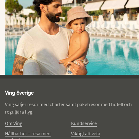
Ving - sidfot
Ving Sverige
Ving säljer resor med charter samt paketresor med hotell och
reguljära flyg.
Om Ving
Kundservice
Hållbarhet – resa med
Viktigt att veta