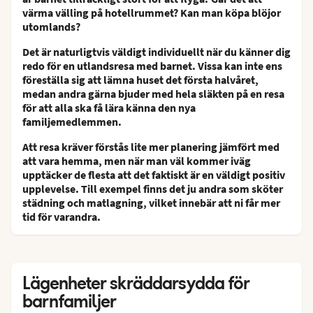
värma välling på hotellrummet? Kan man köpa blöjor
utomlands?
Det är naturligtvis väldigt individuellt när du känner dig
redo för en utlandsresa med barnet. Vissa kan inte ens
föreställa sig att lämna huset det första halvåret,
medan andra gärna bjuder med hela släkten på en resa
för att alla ska få lära känna den nya
familjemedlemmen.
Att resa kräver förstås lite mer planering jämfört med
att vara hemma, men när man väl kommer iväg
upptäcker de flesta att det faktiskt är en väldigt positiv
upplevelse. Till exempel finns det ju andra som sköter
städning och matlagning, vilket innebär att ni får mer
tid för varandra.
Lägenheter skräddarsydda för
barnfamiljer