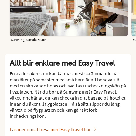
Sunwing Kamala Beach
S
Allt blir enklare med Easy Travel
En av de saker som kan kännas mest skrämmande när
man åker på semester med små barn är att behöva stå
med en skrikande bebis och svettas i incheckningskön på
flygplatsen. När du bor på Sunwing ingår Easy Travel,
vilket innebär att du kan checka in ditt bagage på hotellet
innan du åker till flygplatsen. På så sätt slipper du lång
väntetid på flygplatsen och kan gå rakt förbi
incheckningskön.
Läs mer om att resa med Easy Travel här