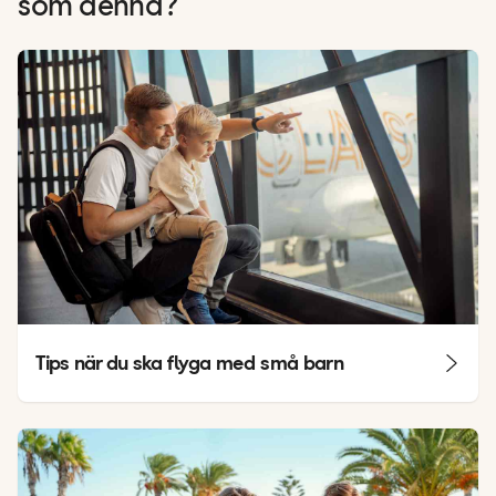
som denna?
Tips när du ska flyga med små barn